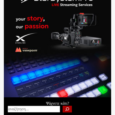
Ψάχνετε κάτι?