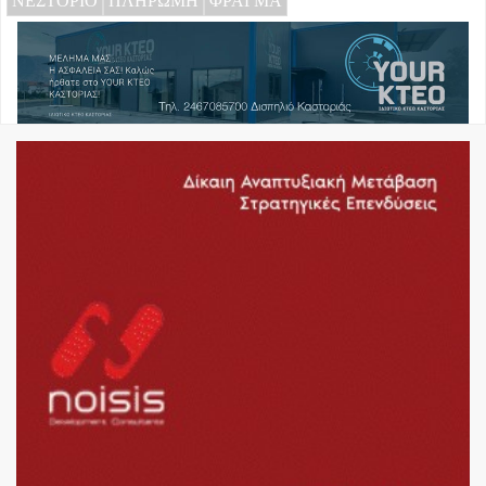
ΝΕΣΤΟΡΙΟ
ΠΛΗΡΩΜΗ
ΦΡΑΓΜΑ