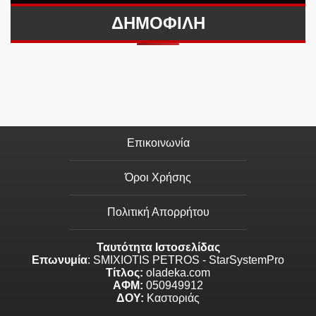
ΔΗΜΟΦΙΛΗ
Επικοινωνία
Όροι Χρήσης
Πολιτική Απορρήτου
Ταυτότητα Ιστοσελίδας
Επωνυμία
: SMIXIOTIS PETROS - StarSystemPro
Τίτλος:
oladeka.com
ΑΦΜ:
050949912
ΔΟΥ:
Καστοριάς