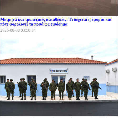
Μετρητά και τραπεζικές καταθέσεις: Τι δέχεται η εφορία και
πότε φορολογεί τα ποσά ως εισόδημα
2026-08-08 03:50:34