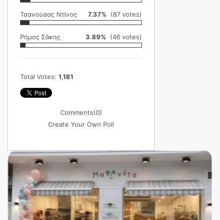
Τσανούσας Ντίνος
7.37%
(87 votes)
Ρήμος Σάκης
3.89%
(46 votes)
Total Votes:
1,181
Comments
(0)
Create Your Own Poll