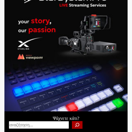
Ψάχνετε κάτι?