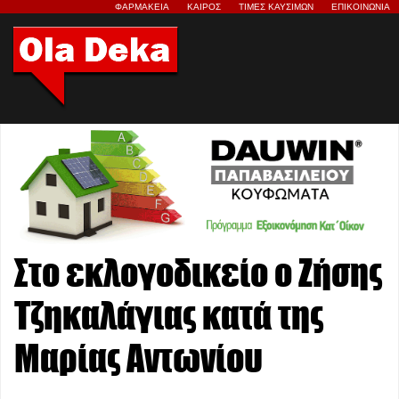
ΦΑΡΜΑΚΕΙΑ
ΚΑΙΡΟΣ
ΤΙΜΕΣ ΚΑΥΣΙΜΩΝ
ΕΠΙΚΟΙΝΩΝΙΑ
Στο εκλογοδικείο ο Ζήσης
Τζηκαλάγιας κατά της
Μαρίας Αντωνίου