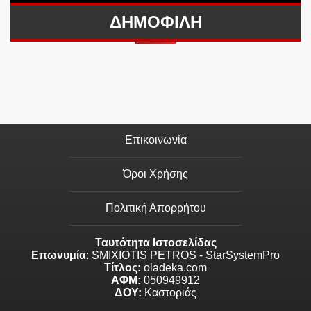
ΔΗΜΟΦΙΛΗ
Επικοινωνία
Όροι Χρήσης
Πολιτική Απορρήτου
Ταυτότητα Ιστοσελίδας
Επωνυμία
: SMIXIOTIS PETROS - StarSystemPro
Τίτλος:
oladeka.com
ΑΦΜ:
050949912
ΔΟΥ:
Καστοριάς