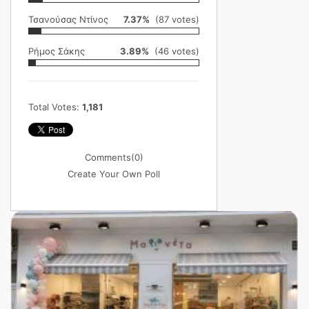
Τσανούσας Ντίνος
7.37%
(87 votes)
Ρήμος Σάκης
3.89%
(46 votes)
Total Votes:
1,181
Comments
(0)
Create Your Own Poll