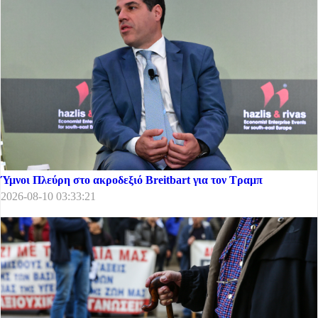
Ύμνοι Πλεύρη στο ακροδεξιό Breitbart για τον Τραμπ
2026-08-10 03:33:21