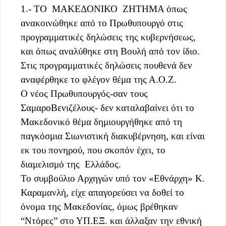
1.- ΤΟ ΜΑΚΕΔΟΝΙΚΟ ΖΗΤΗΜΑ όπως
ανακοινώθηκε από το Πρωθυπουργό στις
προγραμματικές δηλώσεις της κυβερνήσεως,
και όπως αναλύθηκε στη Βουλή από τον ίδιο.
Στις προγραμματικές δηλώσεις πουθενά δεν
αναφέρθηκε το φλέγον θέμα της Α.Ο.Ζ.
Ο νέος Πρωθυπουργός-σαν τους
ΣαμαροΒενιζέλους- δεν καταλαβαίνει ότι το
Μακεδονικό θέμα δημιουργήθηκε από τη
παγκόσμια Σιωνιστική διακυβέρνηση, και είναι
εκ του πονηρού, που σκοπόν έχει, το
διαμελισμό της Ελλάδος.
Το συμβούλιο Αρχηγών υπό τον «Εθνάρχη» Κ.
Καραμανλή, είχε απαγορεύσει να δοθεί το
όνομα της Μακεδονίας, όμως βρέθηκαν
“Ντόρες” στο ΥΠ.ΕΞ. και άλλαξαν την εθνική