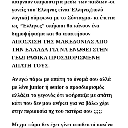
παίρνουν υπηκοότητα μέσω των παιδιών -οι
γονείς του Έλληνος είναι Έλληνες(πολύ
λογικά) σύμφωνα με το Σύνταγμα- κι έπειτα
ως “Έλληνες” υπήκοοι θα κάνουν ένα
δημοψήφισμα και θα απαιτήσουν
ΑΠΟΣΧΙΣΗ ΤΗΣ ΜΑΚΕΔΟΝΙΑΣ ΑΠΟ
ΤΗΝ ΕΛΛΑΔΑ ΓΙΑ ΝΑ ΕΝΩΘΕΙ ΣΤΗΝ
ΓΕΩΓΡΑΦΙΚΑ ΠΡΟΣΔΙΟΡΙΣΜΕΝΗ
ΑΠΑΤΗ ΤΟΥΣ.
Αν εγώ πάρω με απάτη το όνομά σου αλλά
με λένε junior ή senior ο προσδιορισμός
αλλάζει το γεγονός ότι υφήρπαξα με απάτη
κάτι που δεν μου ανήκει για να βάλω χέρι
στην περιουσία πχ του πατέρα σου ;;;;;
Μεχρι τώρα δεν έχει γίνει αποδεκτό κανένα