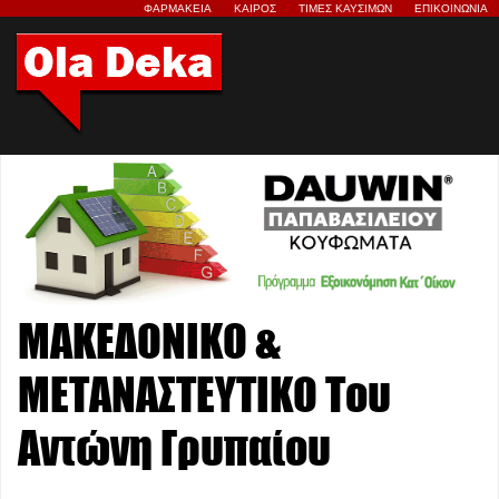
ΦΑΡΜΑΚΕΙΑ
ΚΑΙΡΟΣ
ΤΙΜΕΣ ΚΑΥΣΙΜΩΝ
ΕΠΙΚΟΙΝΩΝΙΑ
ΜΑΚΕΔΟΝΙΚΟ &
ΜΕΤΑΝΑΣΤΕΥΤΙΚΟ Του
Αντώνη Γρυπαίου