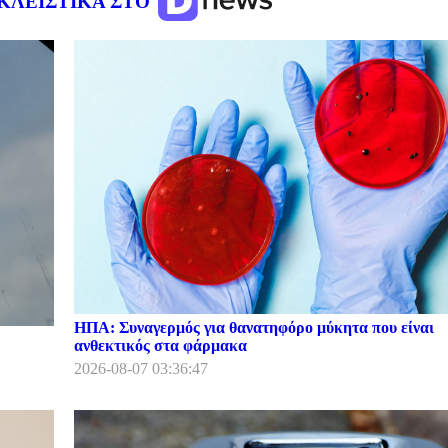
ΚΛΕΙΣΤΙΚΑ ΣΤΟ
ΗΠΑ: Συναγερμός για θανατηφόρο μύκητα που είναι
ανθεκτικός στα φάρμακα
2026-08-07 03:36:47