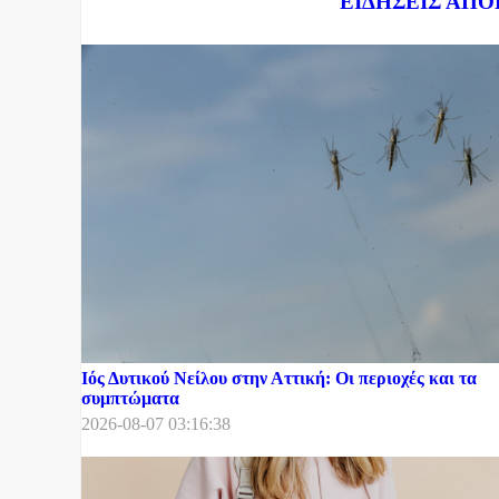
ΕΙΔΗΣΕΙΣ ΑΠΟ
Ιός Δυτικού Νείλου στην Αττική: Οι περιοχές και τα
συμπτώματα
2026-08-07 03:16:38