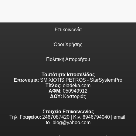
Επικοινωνία
Όροι Χρήσης
Πολιτική Απορρήτου
Ταυτότητα Ιστοσελίδας
Επωνυμία
: SMIXIOTIS PETROS - StarSystemPro
Τίτλος:
oladeka.com
ΑΦΜ:
050949912
ΔΟΥ:
Καστοριάς
Στοιχεία Επικοινωνίας
Τηλ. Γραφείου: 2467087420 | Κιν. 6946794040 | email:
to_blog@yahoo.com