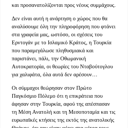
και προσανατολίζονται προς νέους συμμάχους.
Δεν είναι αυτή η ανάρτηση ο χώρος που θα
αναλύσουμε όλη την πληροφόρηση που φτάνει
στα γραφεία μας, ωστόσο, οι σχέσεις του
Ερντογάν με το Ισλαμικό Κράτος, η
Τουρκία
που παραμεγάλωσε πληθυσμιακά και
παριστάνει, πάλι, την Οθωμανική
Αυτοκρατορία, οι θεωρίες του Νταβούτογλου
για χαλιφάτα, όλα αυτά δεν αρέσουν…
Οι σύμμαχοι θεώρησαν στον Πρώτο
Παγκόσμιο Πόλεμο ότι η επικράτεια που
άφησαν στην Τουρκία, αφού της απέσπασαν
τη Μέση Ανατολή και τη Μεσοποταμία και τις
ευρωπαϊκές κτήσεις της εκτός της ανατολικής
Θράκης, ότι την είχαν φέρει στα μέτρα τους.