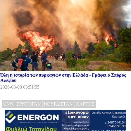
Όλη η ιστορία των πυρκαγιών στην Ελλάδα - Γράφει ο Σπύρος
Αλεξίου
2026-08-08 03:51:55
CNN
ΕΡΝΤΟΓΑΝ
ΚΟΥΡΔΙΣΤΑΝ
ΧΑΡΤΗΣ