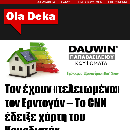
ΦΑΡΜΑΚΕΙΑ
ΚΑΙΡΟΣ
ΤΙΜΕΣ ΚΑΥΣΙΜΩΝ
ΕΠΙΚΟΙΝΩΝΙΑ
Τον έχουν «τελειωμένο»
τον Ερντογάν – Το CNN
έδειξε χάρτη του