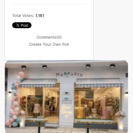
Total Votes:
1,181
Comments
(0)
Create Your Own Poll