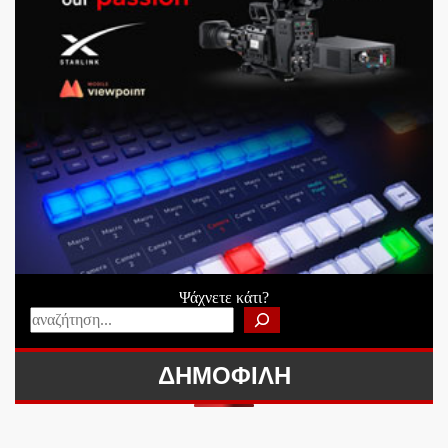
Ψάχνετε κάτι?
ΔΗΜΟΦΙΛΗ