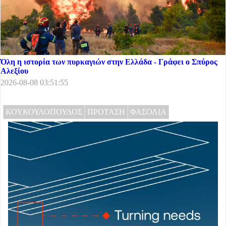
Όλη η ιστορία των πυρκαγιών στην Ελλάδα - Γράφει ο Σπύρος
Αλεξίου
2026-08-08 03:51:55
ΚΟΥΚΟΥΛΟΠΟΥΛΟΣ
ΠΡΟΤΑΣΗ
ΦΑΣΟΛΙΑ