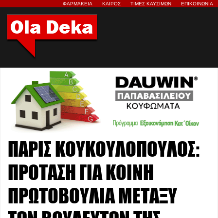
ΦΑΡΜΑΚΕΙΑ
ΚΑΙΡΟΣ
ΤΙΜΕΣ ΚΑΥΣΙΜΩΝ
ΕΠΙΚΟΙΝΩΝΙΑ
ΠΑΡΙΣ ΚΟΥΚΟΥΛΟΠΟΥΛΟΣ:
ΠΡΟΤΑΣΗ ΓΙΑ ΚΟΙΝΗ
ΠΡΩΤΟΒΟΥΛΙΑ ΜΕΤΑΞΥ