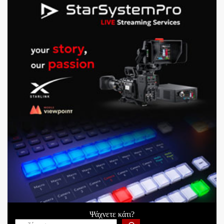
Ψάχνετε κάτι?