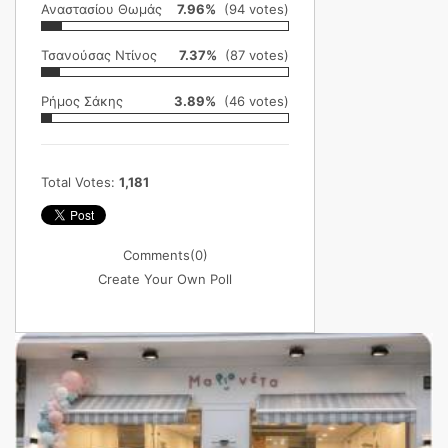
Αναστασίου Θωμάς
7.96%
(94 votes)
Τσανούσας Ντίνος
7.37%
(87 votes)
Ρήμος Σάκης
3.89%
(46 votes)
Total Votes:
1,181
Comments
(0)
Create Your Own Poll