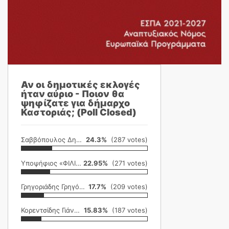
Αν οι δημοτικές εκλογές
ήταν αύριο - Ποιον θα
ψηφίζατε για δήμαρχο
Καστοριάς; (Poll Closed)
Σαββόπουλος Δημήτρης
24.3%
(287 votes)
Υποψήφιος «ΦΙΛΙΚΗ ΕΤΑΙΡΕΙΑ»
22.95%
(271 votes)
Γρηγοριάδης Γρηγόρης
17.7%
(209 votes)
Κορεντσίδης Γιάννης
15.83%
(187 votes)