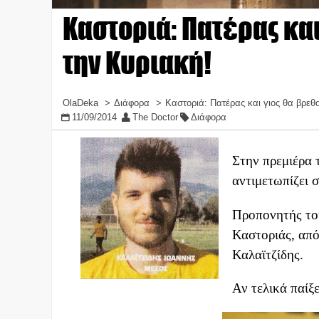
Καστοριά: Πατέρας κα
την Κυριακή!
OlaDeka
Διάφορα
Καστοριά: Πατέρας και γιος θα βρεθ
11/09/2014
The Doctor
Διάφορα
Στην πρεμιέρα 
αντιμετωπίζει 
Προπονητής του
Καστοριάς, από
Καλαϊτζίδης.
Αν τελικά παίξ