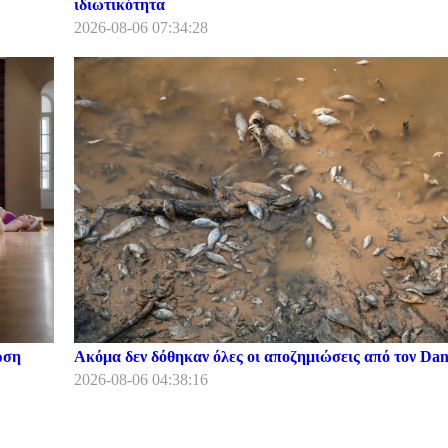
ιδιωτικότητα
2026-08-06 07:34:28
ρση
Ακόμα δεν δόθηκαν όλες οι αποζημιώσεις από τον Dani
2026-08-06 04:38:16