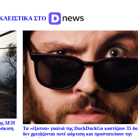
ΚΛΕΙΣΤΙΚΑ ΣΤΟ
της ΔΕΗ
Τα «έξυπνα» γυαλιά της DuckDuckGo κοστίζουν 35 δο
ωράκιση
δεν χρειάζονται ποτέ φόρτιση και προστατεύουν την