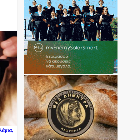
λάρια,