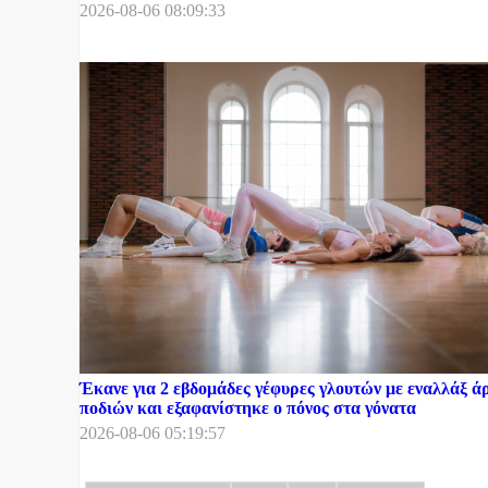
2026-08-06 08:09:33
Έκανε για 2 εβδομάδες γέφυρες γλουτών με εναλλάξ ά
ποδιών και εξαφανίστηκε ο πόνος στα γόνατα
2026-08-06 05:19:57