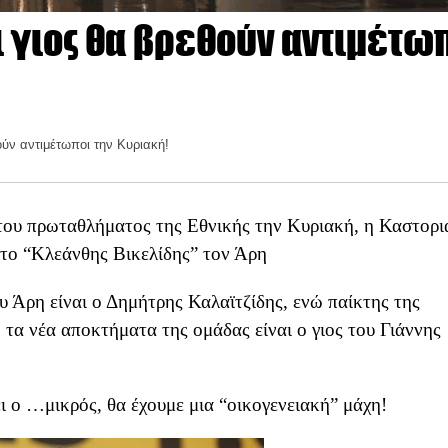
ι γιος θα βρεθούν αντιμέτω
ούν αντιμέτωποι την Κυριακή!
του πρωταθλήματος της Εθνικής την Κυριακή, η Καστορι
στο “Κλεάνθης Βικελίδης” τον Άρη
 Άρη είναι ο Δημήτρης Καλαϊτζίδης, ενώ παίκτης της
 τα νέα αποκτήματα της ομάδας
είναι ο γιος του Γιάννης
ει ο …μικρός, θα έχουμε μια “οικογενειακή” μάχη!