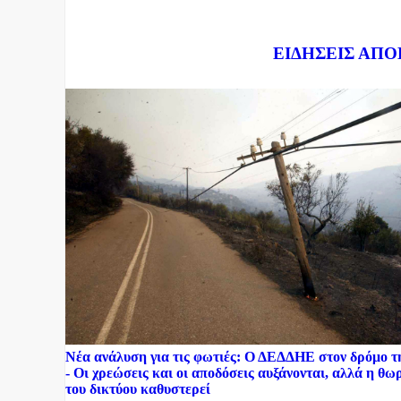
Dnews.gr
ΕΙΔΗΣΕΙΣ ΑΠΟ
Νέα ανάλυση για τις φωτιές: Ο ΔΕΔΔΗΕ στον δρόμο 
- Οι χρεώσεις και οι αποδόσεις αυξάνονται, αλλά η θ
του δικτύου καθυστερεί