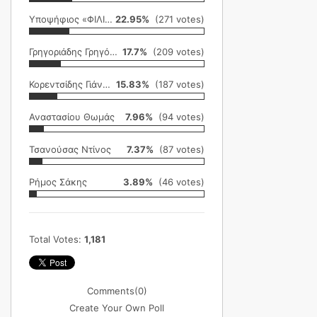
Υποψήφιος «ΦΙΛΙΚΗ ΕΤΑΙΡΕΙΑ»
22.95%
(271 votes)
Γρηγοριάδης Γρηγόρης
17.7%
(209 votes)
Κορεντσίδης Γιάννης
15.83%
(187 votes)
Αναστασίου Θωμάς
7.96%
(94 votes)
Τσανούσας Ντίνος
7.37%
(87 votes)
Ρήμος Σάκης
3.89%
(46 votes)
Total Votes:
1,181
Comments
(0)
Create Your Own Poll