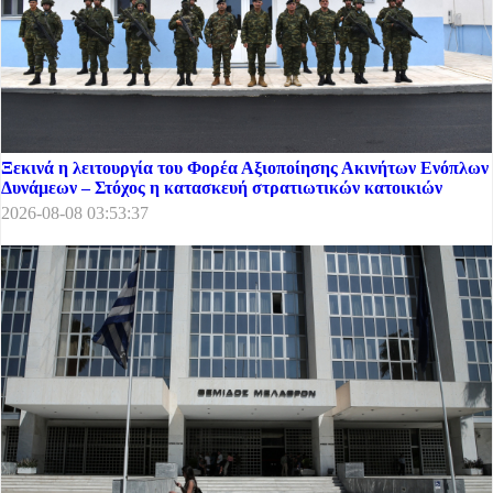
Ξεκινά η λειτουργία του Φορέα Αξιοποίησης Ακινήτων Ενόπλων
Δυνάμεων – Στόχος η κατασκευή στρατιωτικών κατοικιών
2026-08-08 03:53:37