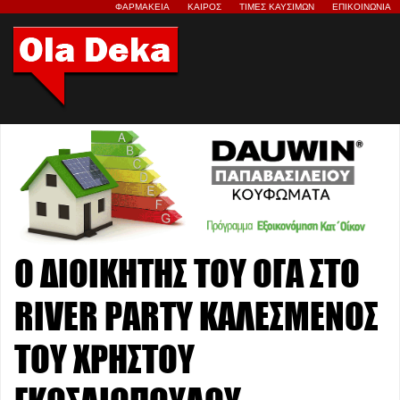
ΦΑΡΜΑΚΕΙΑ
ΚΑΙΡΟΣ
ΤΙΜΕΣ ΚΑΥΣΙΜΩΝ
ΕΠΙΚΟΙΝΩΝΙΑ
Ο ΔΙΟΙΚΗΤΗΣ ΤΟΥ ΟΓΑ ΣΤΟ
RIVER PARTY ΚΑΛΕΣΜΕΝΟΣ
ΤΟΥ ΧΡΗΣΤΟΥ