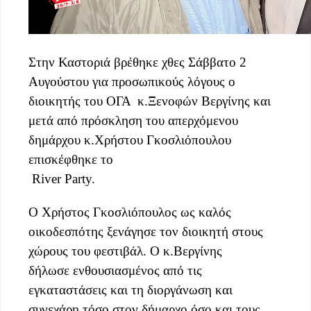
Στην Καστοριά βρέθηκε χθες Σάββατο 2
Αυγούστου για προσωπικούς λόγους ο
διοικητής του ΟΓΑ κ.Ξενοφών Βεργίνης και
μετά από πρόσκληση του απερχόμενου
δημάρχου κ.Χρήστου Γκοσλιόπουλου
επισκέφθηκε το
River Party.
Ο Χρήστος Γκοσλιόπουλος ως καλός
οικοδεσπότης ξενάγησε τον διοικητή στους
χώρους του φεστιβάλ. Ο κ.Βεργίνης
δήλωσε ενθουσιασμένος από τις
εγκαταστάσεις και τη διοργάνωση και
συνεχάρη τόσο στον δήμαρχο όσο και τους