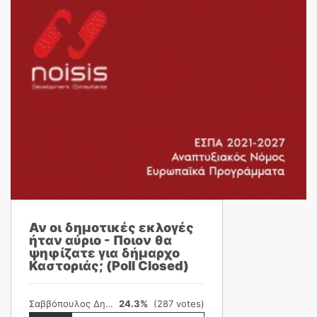
Αν οι δημοτικές εκλογές
ήταν αύριο - Ποιον θα
ψηφίζατε για δήμαρχο
Καστοριάς; (Poll Closed)
Σαββόπουλος Δημήτρης
24.3%
(287 votes)