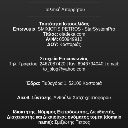
Πολιτική Απορρήτου
Ταυτότητα Ιστοσελίδας
Επωνυμία
: SMIXIOTIS PETROS - StarSystemPro
Τίτλος:
oladeka.com
ΑΦΜ:
050949912
ΔΟΥ:
Καστοριάς
Στοιχεία Επικοινωνίας
Τηλ. Γραφείου: 2467087420 | Κιν. 6946794040 | email:
to_blog@yahoo.com
Έδρα:
Πυθαγόρα 1, 52100 Καστοριά
Διευθ. Σύνταξης
: Ανθούλα Χατζηχριστοφόρου
Ιδιοκτήτης, Νόμιμος Εκπρόσωπος, Διευθυντής,
Διαχειριστής και Δικαιούχος ονόματος τομέα (domain
name):
Σμιξιώτης Πέτρος