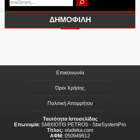
ΔΗΜΟΦΙΛΗ
Επικοινωνία
Όροι Χρήσης
Πολιτική Απορρήτου
Ταυτότητα Ιστοσελίδας
Επωνυμία
: SMIXIOTIS PETROS - StarSystemPro
Τίτλος:
oladeka.com
ΑΦΜ:
050949912