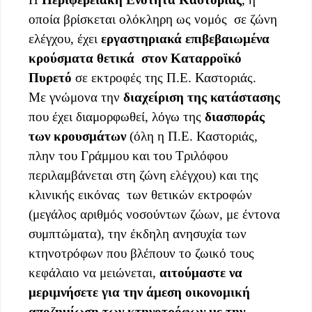
οποία βρίσκεται ολόκληρη ως νομός σε ζώνη
ελέγχου, έχει
εργαστηριακά επιβεβαιωμένα
κρούσματα θετικά στον Καταρροϊκό
Πυρετό
σε εκτροφές της Π.Ε. Καστοριάς.
Με γνώμονα την
διαχείριση της κατάστασης
που έχει διαμορφωθεί, λόγω της
διασποράς
των κρουσμάτων
(όλη η Π.Ε. Καστοριάς,
πλην του Γράμμου και του Τριλόφου
περιλαμβάνεται στη ζώνη ελέγχου) και της
κλινικής εικόνας των θετικών εκτροφών
(μεγάλος αριθμός νοσούντων ζώων, με έντονα
συμπτώματα), την έκδηλη ανησυχία των
κτηνοτρόφων που βλέπουν το ζωικό τους
κεφάλαιο να μειώνεται,
αιτούμαστε να
μεριμνήσετε για την άμεση οικονομική
αποζημίωση των κτηνοτρόφων με την