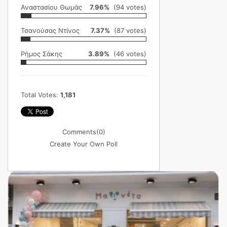
Αναστασίου Θωμάς
7.96%
(94 votes)
Τσανούσας Ντίνος
7.37%
(87 votes)
Ρήμος Σάκης
3.89%
(46 votes)
Total Votes:
1,181
Comments
(0)
Create Your Own Poll