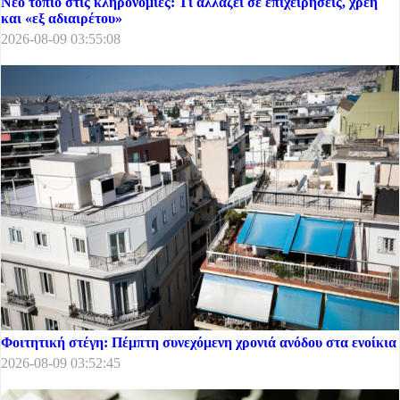
Νέο τοπίο στις κληρονομιές: Τι αλλάζει σε επιχειρήσεις, χρέη
και «εξ αδιαιρέτου»
2026-08-09 03:55:08
Φοιτητική στέγη: Πέμπτη συνεχόμενη χρονιά ανόδου στα ενοίκια
2026-08-09 03:52:45