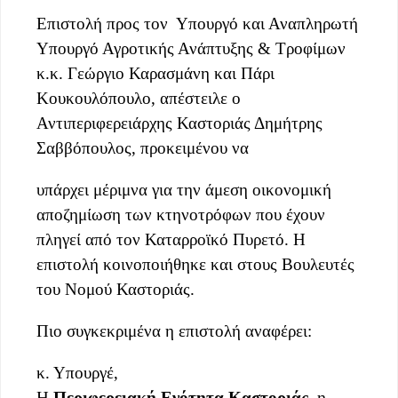
Επιστολή προς τον Υπουργό και Αναπληρωτή
Υπουργό Αγροτικής Ανάπτυξης & Τροφίμων
κ.κ. Γεώργιο Καρασμάνη και Πάρι
Κουκουλόπουλο, απέστειλε ο
Αντιπεριφερειάρχης Καστοριάς Δημήτρης
Σαββόπουλος, προκειμένου να
υπάρχει μέριμνα για την άμεση οικονομική
αποζημίωση των κτηνοτρόφων που έχουν
πληγεί από τον Καταρροϊκό Πυρετό. Η
επιστολή κοινοποιήθηκε και στους Βουλευτές
του Νομού Καστοριάς.
Πιο συγκεκριμένα η επιστολή αναφέρει:
κ. Υπουργέ,
Η
Περιφερειακή Ενότητα Καστοριάς
, η