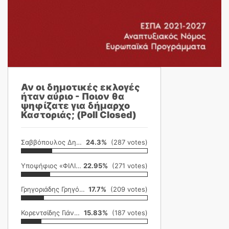
Αν οι δημοτικές εκλογές
ήταν αύριο - Ποιον θα
ψηφίζατε για δήμαρχο
Καστοριάς; (Poll Closed)
Σαββόπουλος Δημήτρης
24.3%
(287 votes)
Υποψήφιος «ΦΙΛΙΚΗ ΕΤΑΙΡΕΙΑ»
22.95%
(271 votes)
Γρηγοριάδης Γρηγόρης
17.7%
(209 votes)
Κορεντσίδης Γιάννης
15.83%
(187 votes)