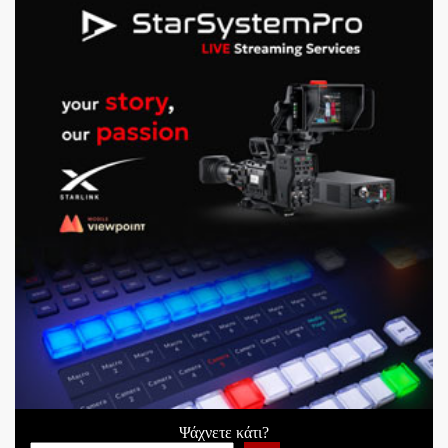
Ψάχνετε κάτι?