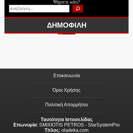
Ψάχνετε κάτι?
ΔΗΜΟΦΙΛΗ
Επικοινωνία
Όροι Χρήσης
Πολιτική Απορρήτου
Ταυτότητα Ιστοσελίδας
Επωνυμία
: SMIXIOTIS PETROS - StarSystemPro
Τίτλος:
oladeka.com