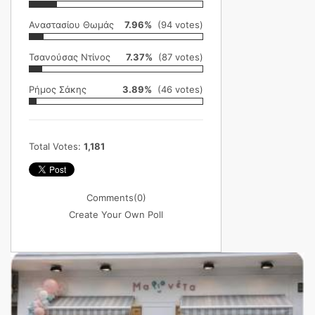
Αναστασίου Θωμάς
7.96%
(94 votes)
Τσανούσας Ντίνος
7.37%
(87 votes)
Ρήμος Σάκης
3.89%
(46 votes)
Total Votes:
1,181
Comments
(0)
Create Your Own Poll