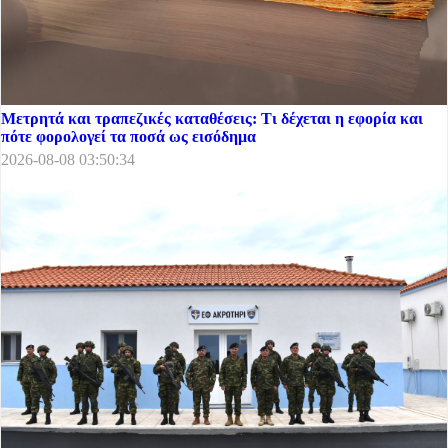
Μετρητά και τραπεζικές καταθέσεις: Τι δέχεται η εφορία και
πότε φορολογεί τα ποσά ως εισόδημα
2026-08-08 03:50:34