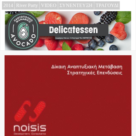
2014
River Party
VIDEO
ΣΥΝΕΝΤΕΥΞΗ
ΤΡΑΓΟΥΔΙ