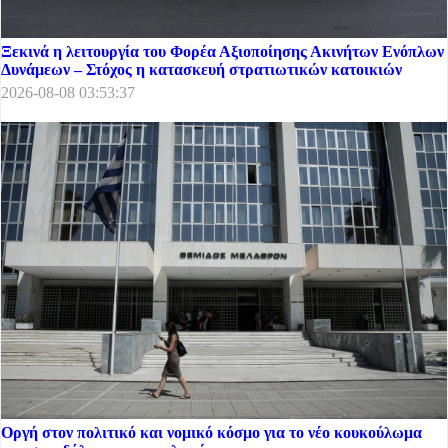
Ξεκινά η λειτουργία του Φορέα Αξιοποίησης Ακινήτων Ενόπλων
Δυνάμεων – Στόχος η κατασκευή στρατιωτικών κατοικιών
2026-08-08 03:53:37
Οργή στον πολιτικό και νομικό κόσμο για το νέο κουκούλωμα