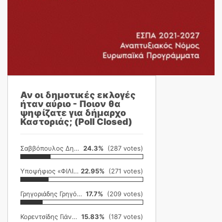
Αν οι δημοτικές εκλογές
ήταν αύριο - Ποιον θα
ψηφίζατε για δήμαρχο
Καστοριάς; (Poll Closed)
Σαββόπουλος Δημήτρης
24.3%
(287 votes)
Υποψήφιος «ΦΙΛΙΚΗ ΕΤΑΙΡΕΙΑ»
22.95%
(271 votes)
Γρηγοριάδης Γρηγόρης
17.7%
(209 votes)
Κορεντσίδης Γιάννης
15.83%
(187 votes)