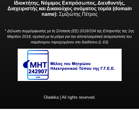
Ιδιοκτήτης, Νόμιμος Εκπρόσωπος, Διευθυντής,
Διαχειριστής και Δικαιούχος ονόματος τομέα (domain
name):
Σμιξιώτης Πέτρος
* Δήλωση συμμόρφωσης με τη Σύσταση (ΕΕ) 2018/334 της Επιτροπής της 1ης
Μαρτίου 2018, σχετικά με τα μέτρα για την αποτελεσματική αντιμετώπιση του
παράνομου περιεχομένου στο διαδίκτυο (L 63)
Oladeka | All rights reserved.