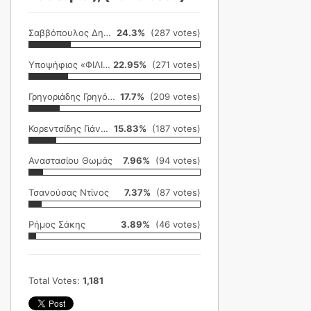
Σαββόπουλος Δημήτρης
24.3%
(287 votes)
Υποψήφιος «ΦΙΛΙΚΗ ΕΤΑΙΡΕΙΑ»
22.95%
(271 votes)
Γρηγοριάδης Γρηγόρης
17.7%
(209 votes)
Κορεντσίδης Γιάννης
15.83%
(187 votes)
Αναστασίου Θωμάς
7.96%
(94 votes)
Τσανούσας Ντίνος
7.37%
(87 votes)
Ρήμος Σάκης
3.89%
(46 votes)
Total Votes:
1,181