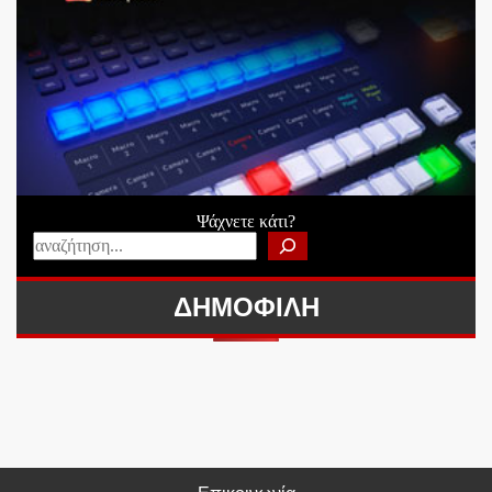
Ψάχνετε κάτι?
ΔΗΜΟΦΙΛΗ