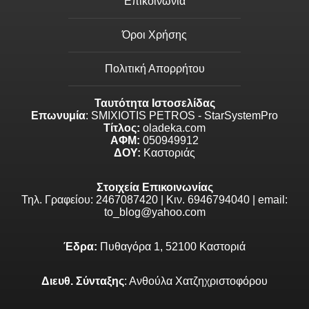
Επικοινωνία
Όροι Χρήσης
Πολιτική Απορρήτου
Ταυτότητα Ιστοσελίδας
Επωνυμία
: SMIXIOTIS PETROS - StarSystemPro
Τίτλος:
oladeka.com
ΑΦΜ:
050949912
ΔΟΥ:
Καστοριάς
Στοιχεία Επικοινωνίας
Τηλ. Γραφείου: 2467087420 | Κιν. 6946794040 | email:
to_blog@yahoo.com
Έδρα:
Πυθαγόρα 1, 52100 Καστοριά
Διευθ. Σύνταξης
: Ανθούλα Χατζηχριστοφόρου