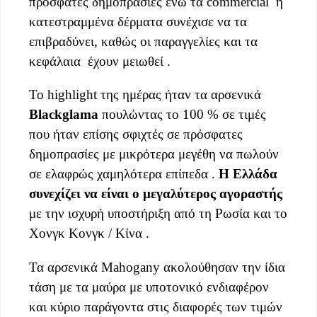
πρόσφατες δημοπρασίες ενώ τα commercial ή
κατεστραμμένα δέρματα συνέχισε να τα
επιβραδύνει, καθώς οι παραγγελίες και τα
κεφάλαια έχουν μειωθεί .
To highlight της ημέρας ήταν τα αρσενικά
Blackglama
πουλώντας το 100 % σε τιμές
που ήταν επίσης σφιχτές σε πρόσφατες
δημοπρασίες με μικρότερα μεγέθη να πωλούν
σε ελαφρώς χαμηλότερα επίπεδα .
Η Ελλάδα
συνεχίζει να είναι ο μεγαλύτερος αγοραστής
με την ισχυρή υποστήριξη από τη Ρωσία και το
Χονγκ Κονγκ / Κίνα .
Τα αρσενικά Mahogany ακολούθησαν την ίδια
τάση με τα μαύρα με υποτονικό ενδιαφέρον
και κύριο παράγοντα στις διαφορές των τιμών