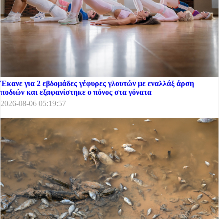
Έκανε για 2 εβδομάδες γέφυρες γλουτών με εναλλάξ άρση
ποδιών και εξαφανίστηκε ο πόνος στα γόνατα
2026-08-06 05:19:57