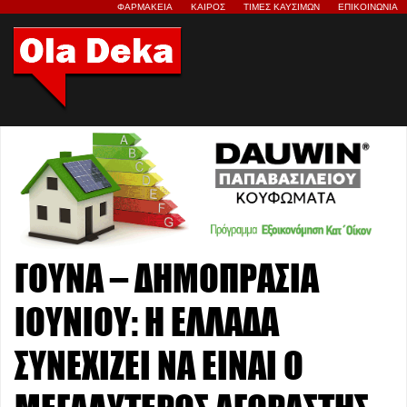
ΦΑΡΜΑΚΕΙΑ
ΚΑΙΡΟΣ
ΤΙΜΕΣ ΚΑΥΣΙΜΩΝ
ΕΠΙΚΟΙΝΩΝΙΑ
ΓΟΥΝΑ – ΔΗΜΟΠΡΑΣΙΑ
ΙΟΥΝΙΟΥ: Η ΕΛΛΑΔΑ
ΣΥΝΕΧΙΖΕΙ ΝΑ ΕΙΝΑΙ Ο