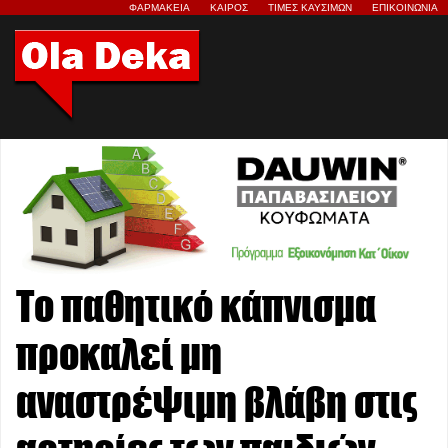
ΦΑΡΜΑΚΕΙΑ
ΚΑΙΡΟΣ
ΤΙΜΕΣ ΚΑΥΣΙΜΩΝ
ΕΠΙΚΟΙΝΩΝΙΑ
Το παθητικό κάπνισμα
προκαλεί μη
αναστρέψιμη βλάβη στις