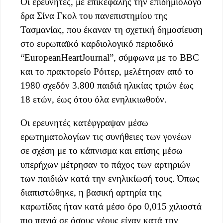
Οι ερευνητές, με επικεφαλής την επιδημιολόγο
δρα Σίνα Γκολ του πανεπιστημίου της
Τασμανίας, που έκαναν τη σχετική δημοσίευση
στο ευρωπαϊκό καρδιολογικό περιοδικό
“EuropeanHeartJournal”, σύμφωνα με το BBC
και το πρακτορείο Ρόιτερ, μελέτησαν από το
1980 σχεδόν 3.800 παιδιά ηλικίας τριών έως
18 ετών, έως ότου όλα ενηλικιωθούν.
Οι ερευνητές κατέφγραψαν μέσω
ερωτηματολογίων τις συνήθειες των γονέων
σε σχέση με το κάπνισμα και επίσης μέσω
υπερήχων μέτρησαν το πάχος των αρτηριών
των παιδιών κατά την ενηλικίωσή τους. Όπως
διαπιστώθηκε, η βασική αρτηρία της
καρωτίδας ήταν κατά μέσο όρο 0,015 χιλιοστά
πιο παχιά σε όσους νέους είχαν κατά την