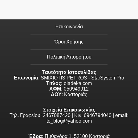
Επικοινωνία
Όροι Χρήσης
Πολιτική Απορρήτου
Ταυτότητα Ιστοσελίδας
Επωνυμία
: SMIXIOTIS PETROS - StarSystemPro
Τίτλος:
oladeka.com
ΑΦΜ:
050949912
ΔΟΥ:
Καστοριάς
Στοιχεία Επικοινωνίας
Τηλ. Γραφείου: 2467087420 | Κιν. 6946794040 | email:
to_blog@yahoo.com
Έδρα:
Πυθαγόρα 1, 52100 Καστοριά