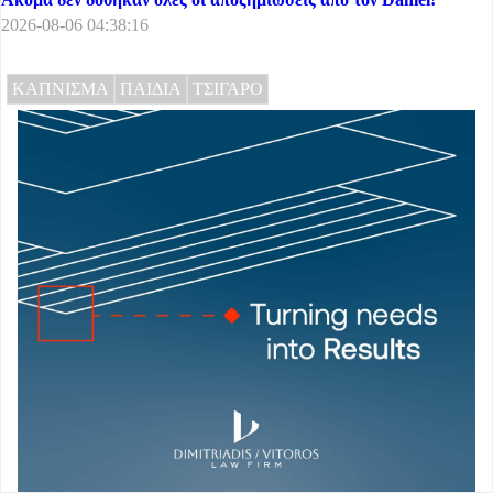
2026-08-06 04:38:16
ΚΑΠΝΙΣΜΑ
ΠΑΙΔΙΑ
ΤΣΙΓΑΡΟ