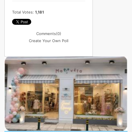
Total Votes:
1,181
Comments
(0)
Create Your Own Poll