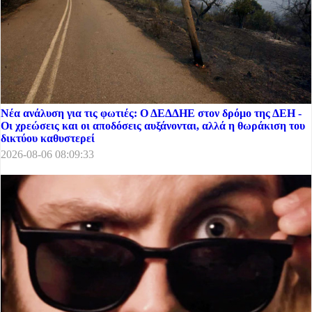
Νέα ανάλυση για τις φωτιές: Ο ΔΕΔΔΗΕ στον δρόμο της ΔΕΗ -
Οι χρεώσεις και οι αποδόσεις αυξάνονται, αλλά η θωράκιση του
δικτύου καθυστερεί
2026-08-06 08:09:33