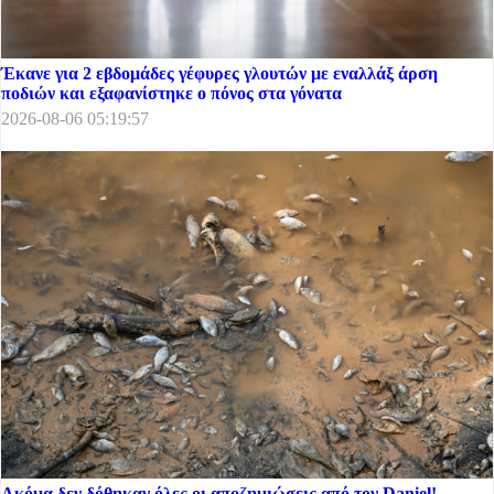
Έκανε για 2 εβδομάδες γέφυρες γλουτών με εναλλάξ άρση
ποδιών και εξαφανίστηκε ο πόνος στα γόνατα
2026-08-06 05:19:57
Ακόμα δεν δόθηκαν όλες οι αποζημιώσεις από τον Daniel!