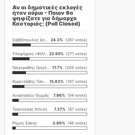
Αν οι δημοτικές εκλογές
ήταν αύριο - Ποιον θα
ψηφίζατε για δήμαρχο
Καστοριάς; (Poll Closed)
Σαββόπουλος Δημήτρης
24.3%
(287 votes)
Υποψήφιος «ΦΙΛΙΚΗ ΕΤΑΙΡΕΙΑ»
22.95%
(271 votes)
Γρηγοριάδης Γρηγόρης
17.7%
(209 votes)
Κορεντσίδης Γιάννης
15.83%
(187 votes)
Αναστασίου Θωμάς
7.96%
(94 votes)
Τσανούσας Ντίνος
7.37%
(87 votes)
Ρήμος Σάκης
3.89%
(46 votes)