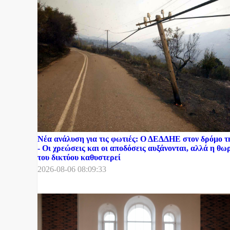
Νέα ανάλυση για τις φωτιές: Ο ΔΕΔΔΗΕ στον δρόμο 
- Οι χρεώσεις και οι αποδόσεις αυξάνονται, αλλά η θ
του δικτύου καθυστερεί
2026-08-06 08:09:33