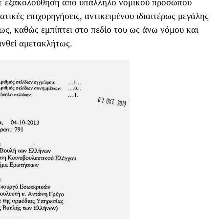
ατ΄εξακολούθηση από υπάλληλο νομικού προσώπου
ρατικές επιχορηγήσεις, αντικειμένου ιδιαιτέρως μεγάλης
ως, καθώς εμπίπτει στο πεδίο του ως άνω νόμου και
ανθεί αμετακλήτως.