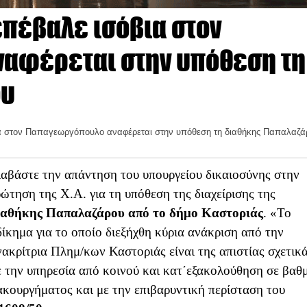
επέβαλε ισόβια στον
αφέρεται στην υπόθεση τη
ου
ια στον Παπαγεωργόπουλο αναφέρεται στην υπόθεση τη διαθήκης Παπαλαζά
ιαβάστε την απάντηση του υπουργείου δικαιοσύνης στην
ρώτηση της Χ.Α. για τη υπόθεση της διαχείρισης της
ιαθήκης Παπαλαζάρου από το δήμο Καστοριάς
. «Το
δίκημα για το οποίο διεξήχθη κύρια ανάκριση από την
νακρίτρια Πλημ/κων Καστοριάς είναι της απιστίας σχετικ
ε την υπηρεσία από
κοινού και κατ΄εξακολούθηση σε βαθ
ακουργήματος και με την επιβαρυντική περίσταση του