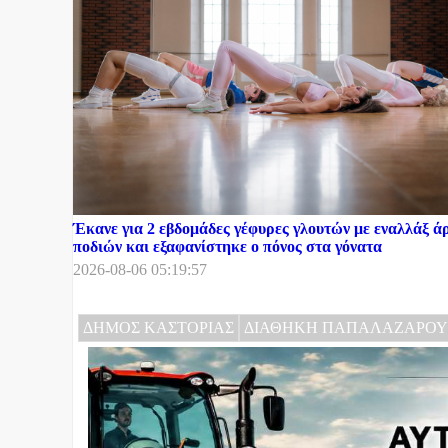
Έκανε για 2 εβδομάδες γέφυρες γλουτών με εναλλάξ ά
ποδιών και εξαφανίστηκε ο πόνος στα γόνατα
2026-08-06 05:19:57
ΔΗΜΟΣ ΚΑΣΤΟΡΙΑΣ
ΔΙΑΘΗΚΗ ΠΑΠΑΛΑΖΑΡΟΥ