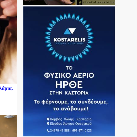
λάρια,