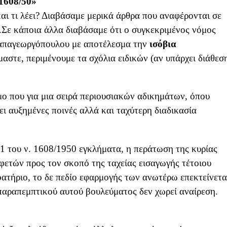
.1608/50»
αι τι λέει? Διαβάσαμε μερικά άρθρα που αναφέρονται σε
.Σε κάποια άλλα διαβάσαμε ότι ο συγκεκριμένος νόμος
απαγεωργόπουλου με αποτέλεσμα την
ισόβια
μαστε, περιμένουμε τα σχόλια ειδικών (αν υπάρχει διάθεσ
όμο που για μια σειρά περιουσιακών αδικημάτων, όπου
ει αυξημένες ποινές αλλά και ταχύτερη διαδικασία
 1 του ν. 1608/1950 εγκλήματα, η περάτωση της κυρίας
φετών προς τον σκοπό της ταχείας εισαγωγής τέτοιου
ατήριο, το δε πεδίο εφαρμογής των ανωτέρω επεκτείνετα
παραπεμπτικού αυτού βουλεύματος δεν χωρεί αναίρεση.