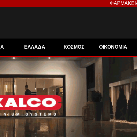
ΦΑΡΜΑΚΕΙ
ΝΑ
ΕΛΛΑΔΑ
ΚΟΣΜΟΣ
ΟΙΚΟΝΟΜΙΑ