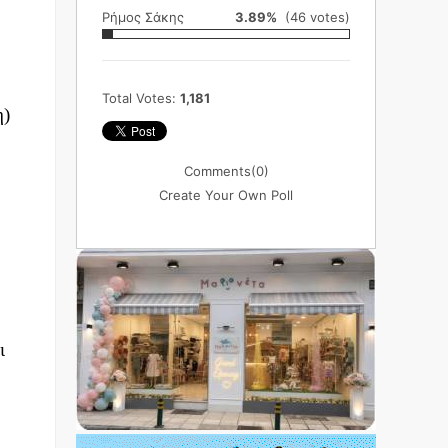
Ρήμος Σάκης
3.89%
(46 votes)
Total Votes:
1,181
η)
Comments
(0)
Create Your Own Poll
ι