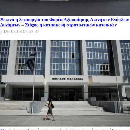
Ξεκινά η λειτουργία του Φορέα Αξιοποίησης Ακινήτων Ενόπλων
Δυνάμεων – Στόχος η κατασκευή στρατιωτικών κατοικιών
2026-08-08 03:53:37