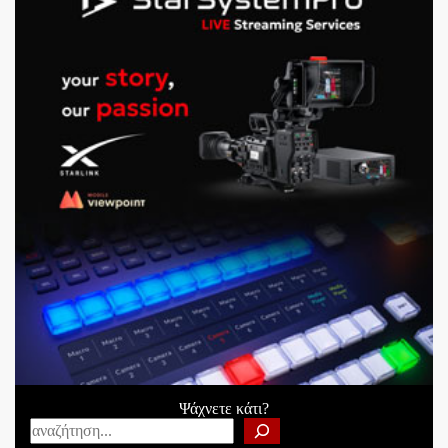
Ψάχνετε κάτι?