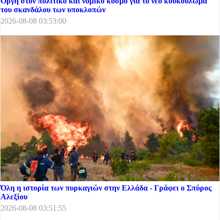
Οργή στον πολιτικό και νομικό κόσμο για το νέο κουκούλωμα
του σκανδάλου των υποκλοπών
2026-08-08 03:53:00
Όλη η ιστορία των πυρκαγιών στην Ελλάδα - Γράφει ο Σπύρος
Αλεξίου
2026-08-08 03:51:55