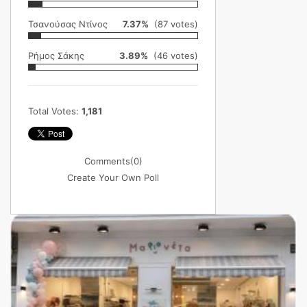
Τσανούσας Ντίνος
7.37%
(87 votes)
Ρήμος Σάκης
3.89%
(46 votes)
Total Votes:
1,181
Comments
(0)
Create Your Own Poll