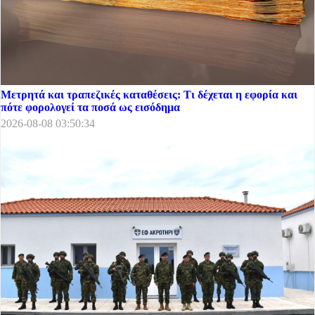
Μετρητά και τραπεζικές καταθέσεις: Τι δέχεται η εφορία και
πότε φορολογεί τα ποσά ως εισόδημα
2026-08-08 03:50:34