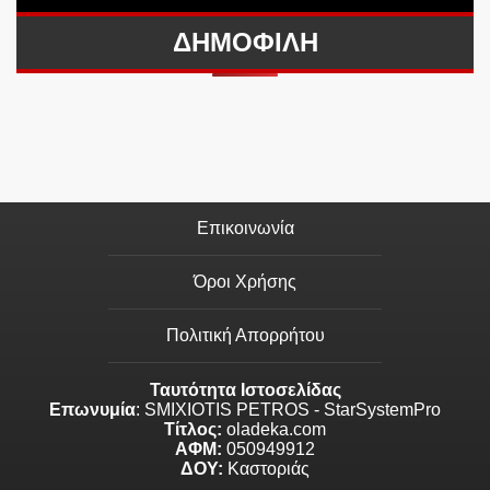
ΔΗΜΟΦΙΛΗ
Επικοινωνία
Όροι Χρήσης
Πολιτική Απορρήτου
Ταυτότητα Ιστοσελίδας
Επωνυμία
: SMIXIOTIS PETROS - StarSystemPro
Τίτλος:
oladeka.com
ΑΦΜ:
050949912
ΔΟΥ:
Καστοριάς