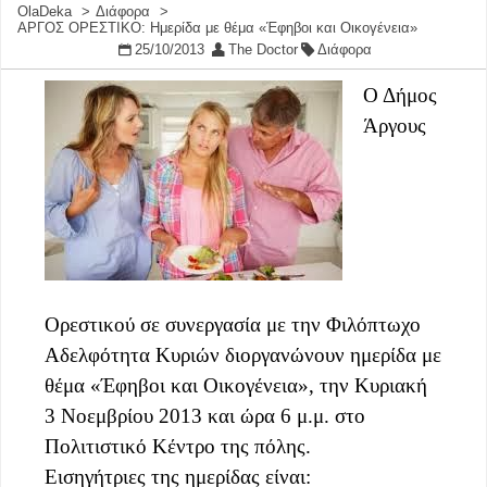
OlaDeka
Διάφορα
ΑΡΓΟΣ ΟΡΕΣΤΙΚΟ: Ημερίδα με θέμα «Έφηβοι και Οικογένεια»
25/10/2013
The Doctor
Διάφορα
Ο Δήμος
Άργους
Ορεστικού σε συνεργασία με την Φιλόπτωχο
Αδελφότητα Κυριών διοργανώνουν ημερίδα με
θέμα «Έφηβοι και Οικογένεια», την Κυριακή
3 Νοεμβρίου 2013 και ώρα 6 μ.μ. στο
Πολιτιστικό Κέντρο της πόλης.
Εισηγήτριες της ημερίδας είναι: