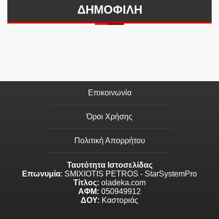
ΔΗΜΟΦΙΛΗ
Επικοινωνία
Όροι Χρήσης
Πολιτική Απορρήτου
Ταυτότητα Ιστοσελίδας
Επωνυμία
: SMIXIOTIS PETROS - StarSystemPro
Τίτλος:
oladeka.com
ΑΦΜ:
050949912
ΔΟΥ:
Καστοριάς