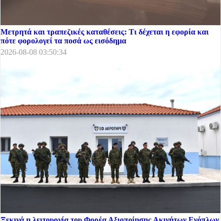
Μετρητά και τραπεζικές καταθέσεις: Τι δέχεται η εφορία και
πότε φορολογεί τα ποσά ως εισόδημα
2026-08-08 03:50:34
Ξεκινά η λειτουργία του Φορέα Αξιοποίησης Ακινήτων Ενόπλων