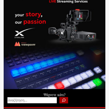
Ψάχνετε κάτι?