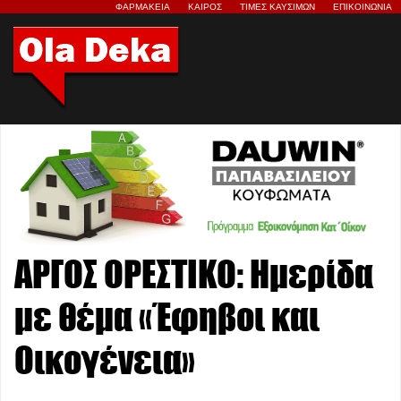
ΦΑΡΜΑΚΕΙΑ
ΚΑΙΡΟΣ
ΤΙΜΕΣ ΚΑΥΣΙΜΩΝ
ΕΠΙΚΟΙΝΩΝΙΑ
ΑΡΓΟΣ ΟΡΕΣΤΙΚΟ: Ημερίδα
με θέμα «Έφηβοι και
Οικογένεια»