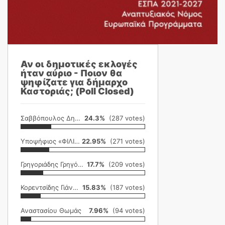
Αν οι δημοτικές εκλογές
ήταν αύριο - Ποιον θα
ψηφίζατε για δήμαρχο
Καστοριάς; (Poll Closed)
Σαββόπουλος Δημήτρης
24.3%
(287 votes)
Υποψήφιος «ΦΙΛΙΚΗ ΕΤΑΙΡΕΙΑ»
22.95%
(271 votes)
Γρηγοριάδης Γρηγόρης
17.7%
(209 votes)
Κορεντσίδης Γιάννης
15.83%
(187 votes)
Αναστασίου Θωμάς
7.96%
(94 votes)