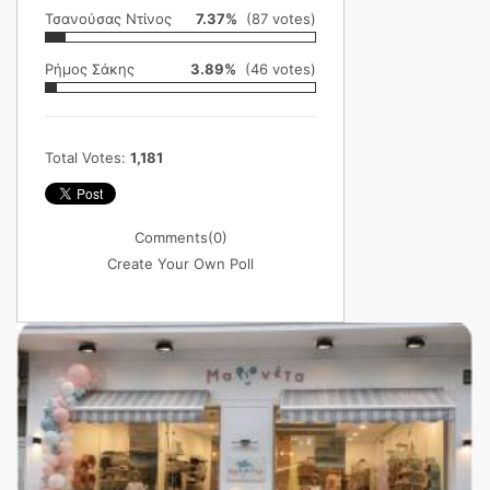
Τσανούσας Ντίνος
7.37%
(87 votes)
Ρήμος Σάκης
3.89%
(46 votes)
Total Votes:
1,181
Comments
(0)
Create Your Own Poll