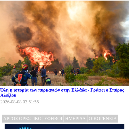
Όλη η ιστορία των πυρκαγιών στην Ελλάδα - Γράφει ο Σπύρος
Αλεξίου
2026-08-08 03:51:55
ΑΡΓΟΣ ΟΡΕΣΤΙΚΟ
ΕΦΗΒΟΙ
ΗΜΕΡΙΔΑ
ΟΙΚΟΓΕΝΕΙΑ