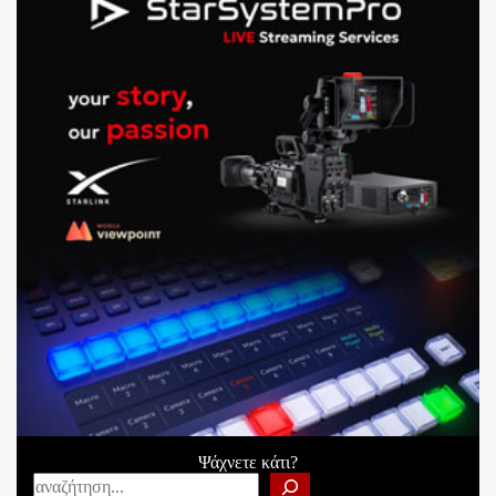
Ψάχνετε κάτι?