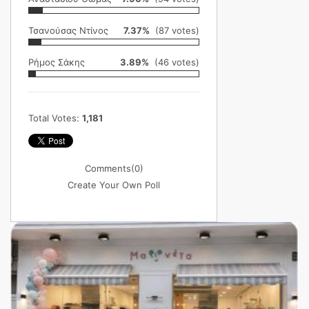
Τσανούσας Ντίνος
7.37%
(87 votes)
Ρήμος Σάκης
3.89%
(46 votes)
Total Votes:
1,181
Comments
(0)
Create Your Own Poll