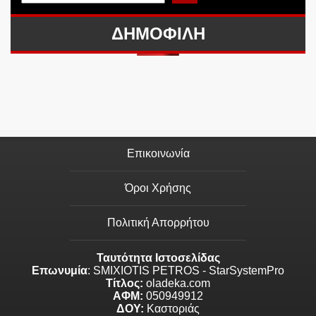
ΔΗΜΟΦΙΛΗ
Επικοινωνία
Όροι Χρήσης
Πολιτική Απορρήτου
Ταυτότητα Ιστοσελίδας
Επωνυμία
: SMIXIOTIS PETROS - StarSystemPro
Τίτλος:
oladeka.com
ΑΦΜ:
050949912
ΔΟΥ:
Καστοριάς