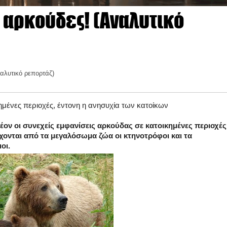
 αρκούδες! (Αναλυτικό
αλυτικό ρεπορτάζ)
κημένες περιοχές, έντονη η ανησυχία των κατοίκων
έον οι συνεχείς εμφανίσεις αρκούδας σε κατοικημένες περιοχές
έχονται από τα μεγαλόσωμα ζώα οι κτηνοτρόφοι και τα
οι.