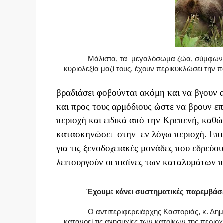
Μάλιστα, τα μεγαλόσωμα ζώα, σύμφωνα
κυριολεξία μαζί τους, έχουν περικυκλώσει την π
βραδιάσει φοβούνται ακόμη και να βγουν απ
και προς τους αρμόδιους ώστε να βρουν ε
περιοχή και ειδικά από την Κρεπενή, καθώ
κατασκηνώσει στην εν λόγω περιοχή. Επιπ
για τις ξενοδοχειακές μονάδες που εδρεύο
λειτουργούν οι πισίνες των καταλυμάτων π
Έχουμε κάνει συστηματικές παρεμβάσε
Ο αντιπεριφερειάρχης Καστοριάς, κ. Δημήτ
κατανοεί τις ανησυχίες των κατοίκων της περιοχ