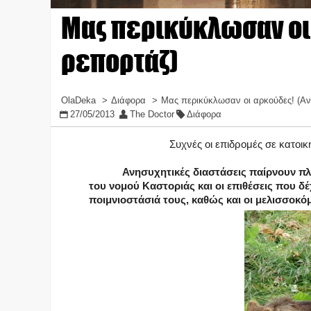
Μας περικύκλωσαν οι
ρεπορτάζ)
OlaDeka
Διάφορα
Μας περικύκλωσαν οι αρκούδες! (Αν
27/05/2013
The Doctor
Διάφορα
Συχνές οι επιδρομές σε κατοι
Ανησυχητικές διαστάσεις παίρνουν πλ
του νομού Καστοριάς και οι επιθέσεις που δ
ποιμνιοστάσιά τους, καθώς και οι μελισσοκόμ