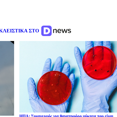
ΚΛΕΙΣΤΙΚΑ ΣΤΟ
ΗΠΑ: Συναγερμός για θανατηφόρο μύκητα που είναι