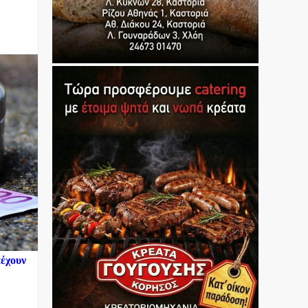
πέχουν