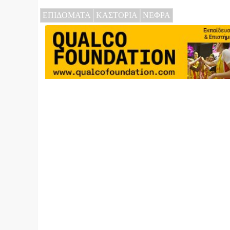
ΕΠΙΔΟΜΑΤΑ
ΚΑΣΤΟΡΙΑ
ΝΕΦΡΑ