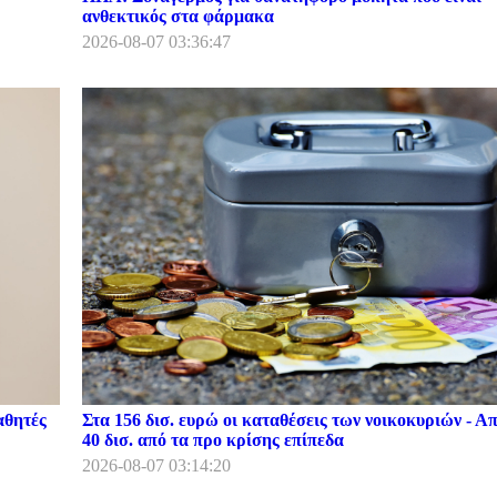
ανθεκτικός στα φάρμακα
2026-08-07 03:36:47
αθητές
Στα 156 δισ. ευρώ οι καταθέσεις των νοικοκυριών - Α
40 δισ. από τα προ κρίσης επίπεδα
2026-08-07 03:14:20