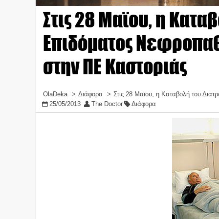
Στις 28 Μαϊου, η Κατα
Επιδόματος Νεφροπα
στην ΠΕ Καστοριάς
OlaDeka
Διάφορα
Στις 28 Μαϊου, η Καταβολή του Δι
25/05/2013
The Doctor
Διάφορα