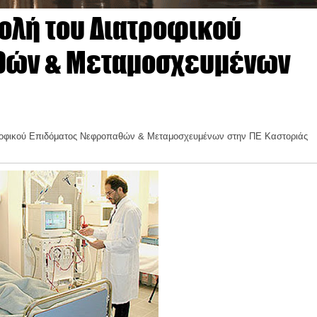
βολή του Διατροφικού
θών & Μεταμοσχευμένων
ατροφικού Επιδόματος Νεφροπαθών & Μεταμοσχευμένων στην ΠΕ Καστοριάς