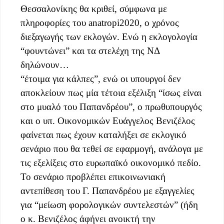
Θεσσαλονίκης θα κριθεί, σύμφωνα με
πληροφορίες του anatropi2020, ο χρόνος
διεξαγωγής των εκλογών. Ενώ η εκλογολογία
“φουντώνει” και τα στελέχη της ΝΔ
δηλώνουν…
“έτοιμα για κάλπες”, ενώ οι υπουργοί δεν
αποκλείουν πως μία τέτοια εξέλιξη “ίσως είναι
στο μυαλό του Παπανδρέου”, ο πρωθυπουργός
και ο υπ. Οικονομικών Ευάγγελος Βενιζέλος
φαίνεται πως έχουν καταλήξει σε εκλογικό
σενάριο που θα τεθεί σε εφαρμογή, ανάλογα με
τις εξελίξεις στο ευρωπαϊκό οικονομικό πεδίο.
Το σενάριο προβλέπει επικοινωνιακή
αντεπίθεση του Γ. Παπανδρέου με εξαγγελίες
για “μείωση φορολογικών συντελεστών” (ήδη
ο κ. Βενιζέλος άφήνει ανοικτή την