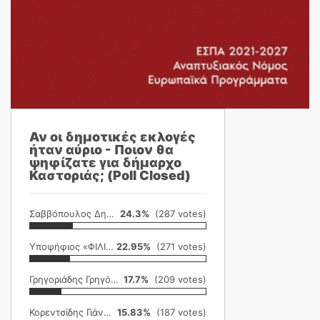
Αν οι δημοτικές εκλογές
ήταν αύριο - Ποιον θα
ψηφίζατε για δήμαρχο
Καστοριάς; (Poll Closed)
Σαββόπουλος Δημήτρης
24.3%
(287 votes)
Υποψήφιος «ΦΙΛΙΚΗ ΕΤΑΙΡΕΙΑ»
22.95%
(271 votes)
Γρηγοριάδης Γρηγόρης
17.7%
(209 votes)
Κορεντσίδης Γιάννης
15.83%
(187 votes)