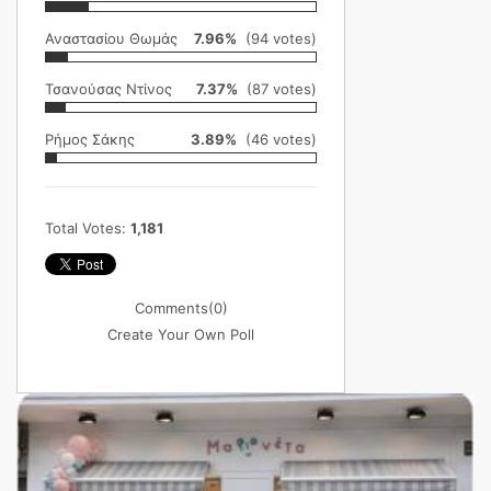
Αναστασίου Θωμάς
7.96%
(94 votes)
Τσανούσας Ντίνος
7.37%
(87 votes)
Ρήμος Σάκης
3.89%
(46 votes)
Total Votes:
1,181
Comments
(0)
Create Your Own Poll