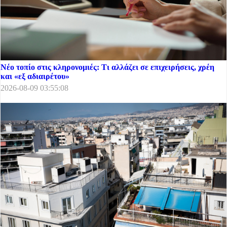
Νέο τοπίο στις κληρονομιές: Τι αλλάζει σε επιχειρήσεις, χρέη
και «εξ αδιαιρέτου»
2026-08-09 03:55:08