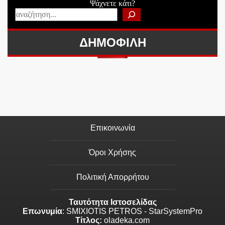
Ψάχνετε κάτι?
ΔΗΜΟΦΙΛΗ
Επικοινωνία
Όροι Χρήσης
Πολιτική Απορρήτου
Ταυτότητα Ιστοσελίδας
Επωνυμία
: SMIXIOTIS PETROS - StarSystemPro
Τίτλος:
oladeka.com