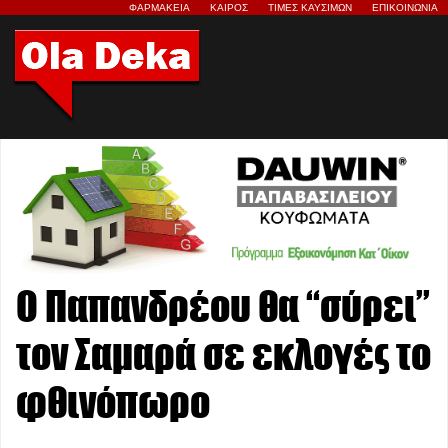
ΦΑΡΜΑΚΕΙΑ
ΚΑΙΡΟΣ
ΤΙΜΕΣ ΚΑΥΣΙΜΩΝ
ΕΠΙΚΟΙΝΩΝΙΑ
Ο Παπανδρέου θα “σύρει”
τον Σαμαρά σε εκλογές το
φθινόπωρο