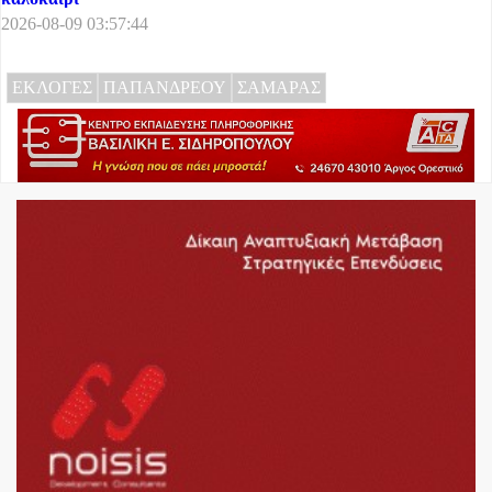
2026-08-09 03:57:44
ΕΚΛΟΓΕΣ
ΠΑΠΑΝΔΡΕΟΥ
ΣΑΜΑΡΑΣ