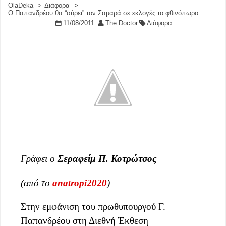
OlaDeka
Διάφορα
Ο Παπανδρέου θα “σύρει” τον Σαμαρά σε εκλογές το φθινόπωρο
11/08/2011
The Doctor
Διάφορα
Γράφει ο
Σεραφείμ Π. Κοτρώτσος
(από το
anatropi2020
)
Στην εμφάνιση του πρωθυπουργού Γ.
Παπανδρέου στη Διεθνή Έκθεση