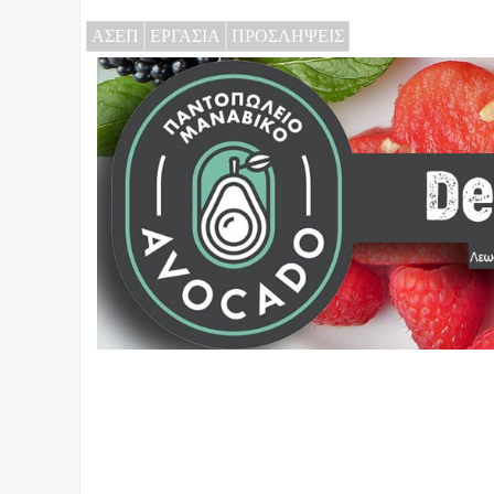
ΑΣΕΠ
ΕΡΓΑΣΙΑ
ΠΡΟΣΛΗΨΕΙΣ