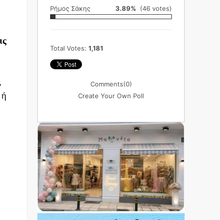
Ρήμος Σάκης
3.89%
(46 votes)
ις
Total Votes:
1,181
,
Comments
(0)
 ή
Create Your Own Poll