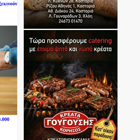
ξεκινούν
0.000