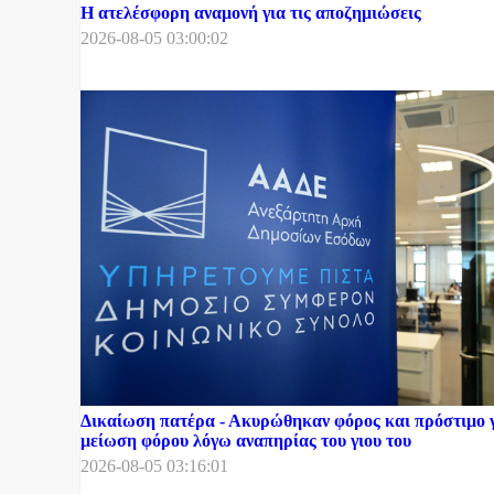
Η ατελέσφορη αναμονή για τις αποζημιώσεις
2026-08-05 03:00:02
Δικαίωση πατέρα - Ακυρώθηκαν φόρος και πρόστιμο γ
μείωση φόρου λόγω αναπηρίας του γιου του
2026-08-05 03:16:01