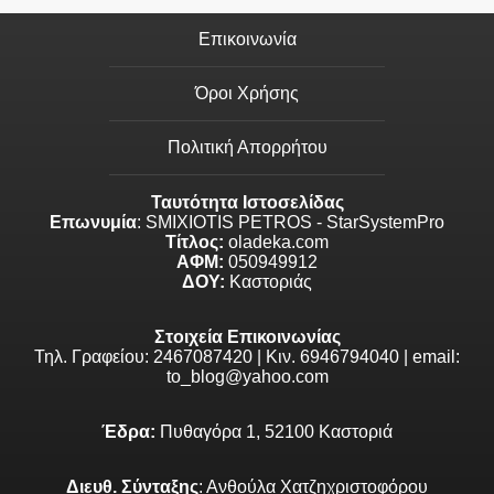
Επικοινωνία
Όροι Χρήσης
Πολιτική Απορρήτου
Ταυτότητα Ιστοσελίδας
Επωνυμία
: SMIXIOTIS PETROS - StarSystemPro
Τίτλος:
oladeka.com
ΑΦΜ:
050949912
ΔΟΥ:
Καστοριάς
Στοιχεία Επικοινωνίας
Τηλ. Γραφείου: 2467087420 | Κιν. 6946794040 | email:
to_blog@yahoo.com
Έδρα:
Πυθαγόρα 1, 52100 Καστοριά
Διευθ. Σύνταξης
: Ανθούλα Χατζηχριστοφόρου