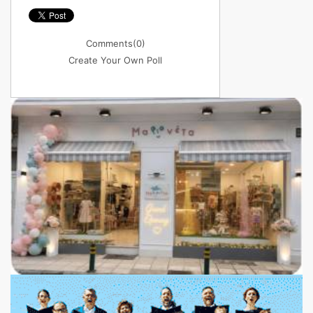
Comments
(0)
Create Your Own Poll