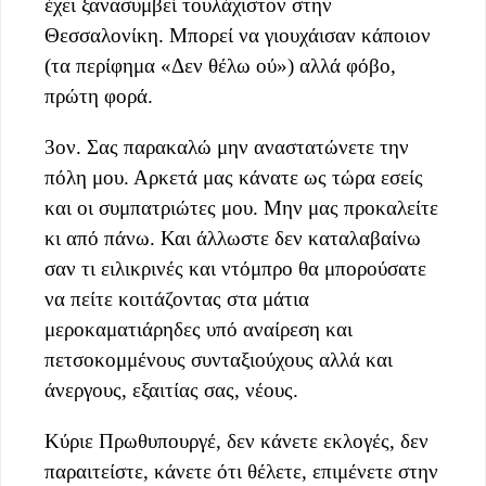
έχει ξανασυμβεί τουλάχιστον στην
Θεσσαλονίκη. Μπορεί να γιουχάισαν κάποιον
(τα περίφημα «Δεν θέλω ού») αλλά φόβο,
πρώτη φορά.
3ον. Σας παρακαλώ μην αναστατώνετε την
πόλη μου. Αρκετά μας κάνατε ως τώρα εσείς
και οι συμπατριώτες μου. Μην μας προκαλείτε
κι από πάνω. Και άλλωστε δεν καταλαβαίνω
σαν τι ειλικρινές και ντόμπρο θα μπορούσατε
να πείτε κοιτάζοντας στα μάτια
μεροκαματιάρηδες υπό αναίρεση και
πετσοκομμένους συνταξιούχους αλλά και
άνεργους, εξαιτίας σας, νέους.
Κύριε Πρωθυπουργέ, δεν κάνετε εκλογές, δεν
παραιτείστε, κάνετε ότι θέλετε, επιμένετε στην