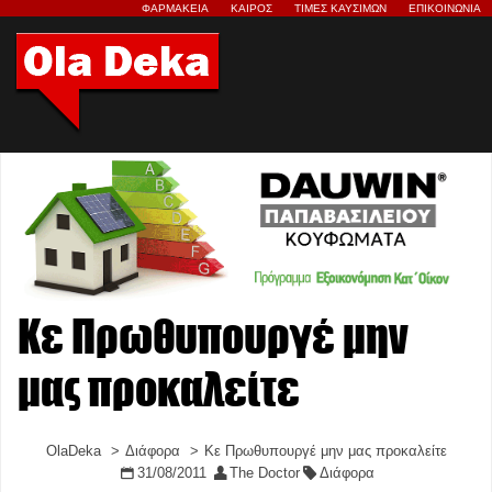
ΦΑΡΜΑΚΕΙΑ
ΚΑΙΡΟΣ
ΤΙΜΕΣ ΚΑΥΣΙΜΩΝ
ΕΠΙΚΟΙΝΩΝΙΑ
Κε Πρωθυπουργέ μην
μας προκαλείτε
OlaDeka
Διάφορα
Κε Πρωθυπουργέ μην μας προκαλείτε
31/08/2011
The Doctor
Διάφορα