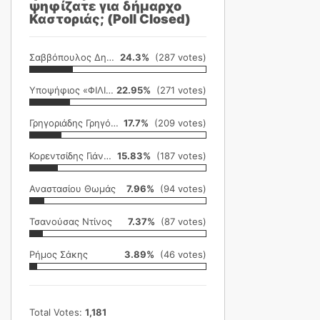
ψηφίζατε για δήμαρχο
Καστοριάς; (Poll Closed)
Σαββόπουλος Δημήτρης
24.3%
(287 votes)
Υποψήφιος «ΦΙΛΙΚΗ ΕΤΑΙΡΕΙΑ»
22.95%
(271 votes)
Γρηγοριάδης Γρηγόρης
17.7%
(209 votes)
Κορεντσίδης Γιάννης
15.83%
(187 votes)
Αναστασίου Θωμάς
7.96%
(94 votes)
Τσανούσας Ντίνος
7.37%
(87 votes)
Ρήμος Σάκης
3.89%
(46 votes)
Total Votes:
1,181