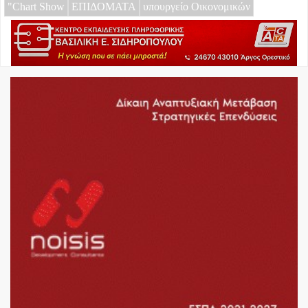
"Chart Show
ΕΠΙΔΟΜΑΤΑ
υπουργείο Οικονομικών