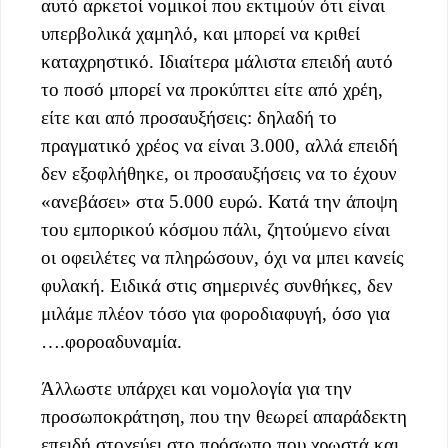
αυτό αρκετοί νομικοί που εκτιμούν ότι είναι
υπερβολικά χαμηλό, και μπορεί να κριθεί
καταχρηστικό. Ιδιαίτερα μάλιστα επειδή αυτό
το ποσό μπορεί να προκύπτει είτε από χρέη,
είτε και από προσαυξήσεις: δηλαδή το
πραγματικό χρέος να είναι 3.000, αλλά επειδή
δεν εξοφλήθηκε, οι προσαυξήσεις να το έχουν
«ανεβάσει» στα 5.000 ευρώ. Κατά την άποψη
του εμπορικού κόσμου πάλι, ζητούμενο είναι
οι οφειλέτες να πληρώσουν, όχι να μπει κανείς
φυλακή. Ειδικά στις σημερινές συνθήκες, δεν
μιλάμε πλέον τόσο για φοροδιαφυγή, όσο για
….φοροαδυναμία.
Άλλωστε υπάρχει και νομολογία για την
προσωποκράτηση, που την θεωρεί απαράδεκτη
επειδή στοχεύει στο πρόσωπο που χρωστά και