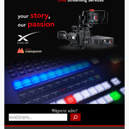
Ψάχνετε κάτι?