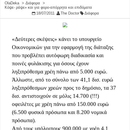
OlaDeka
Διάφορα
Κόψε- ράψε» και για φορο-απόρρητα και επιδόματα
18/07/2011
The Doctor
Διάφορα
«Δεύτερες σκέψεις» κάνει το υπουργείο
Οικονομικών για την εφαρμογή της διάταξης
που προβλέπει αυτόφωρη διαδικασία και
ποινές φυλάκισης για όσους έχουν
ληξιπρόθεσμα χρέη πάνω από 5.000 ευρώ.
Άλλωστε, από το σύνολο των 41,1 δισ. ευρώ
ληξιπρόθεσμων χρεών προς το δημόσιο, τα 37
δισ. αντιστοιχούν σε μόλις 14.700 (!!!)
οφειλέτες με χρέη πάνω από 150.000 ευρώ
(6.500 φυσικά πρόσωπα και 8.200 νομικά
πρόσωπα).
Από τους υπόλοιπους 900.000 με χρέη 4,1