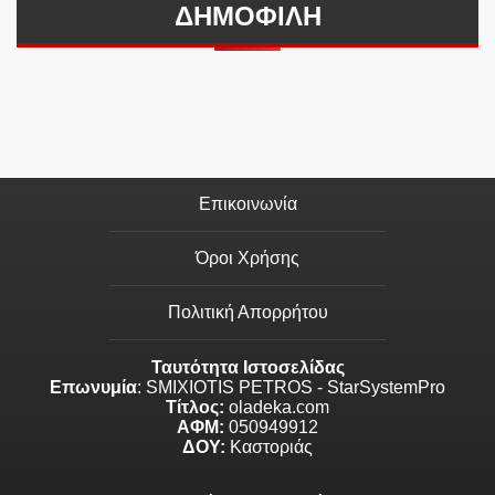
ΔΗΜΟΦΙΛΗ
Επικοινωνία
Όροι Χρήσης
Πολιτική Απορρήτου
Ταυτότητα Ιστοσελίδας
Επωνυμία
: SMIXIOTIS PETROS - StarSystemPro
Τίτλος:
oladeka.com
ΑΦΜ:
050949912
ΔΟΥ:
Καστοριάς