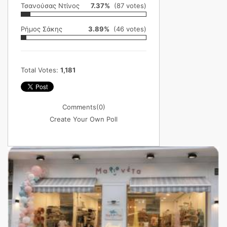
Τσανούσας Ντίνος
7.37%
(87 votes)
Ρήμος Σάκης
3.89%
(46 votes)
Total Votes:
1,181
Comments
(0)
Create Your Own Poll