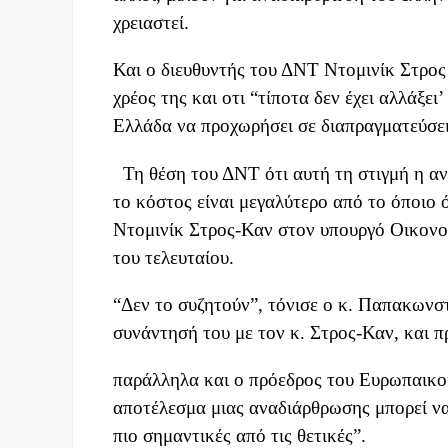
χρειαστεί.
Και ο διευθυντής του ΔΝΤ Ντομινίκ Στρο
χρέος της και οτι “τίποτα δεν έχει αλλάξε
Ελλάδα να προχωρήσει σε διαπραγματεύσεις
Τη θέση του ΔΝΤ ότι αυτή τη στιγμή η αν
το κόστος είναι μεγαλύτερο από το όποιο ό
Ντομινίκ Στρος-Καν στον υπουργό Οικον
του τελευταίου.
“Δεν το συζητούν”, τόνισε ο κ. Παπακωνσ
συνάντησή του με τον κ. Στρος-Καν, και π
παράλληλα και ο πρόεδρος του Ευρωπαικο
αποτέλεσμα μιας αναδιάρθρωσης μπορεί να 
πιο σημαντικές από τις θετικές”.