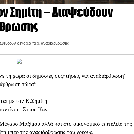
ον Σημίτη – Διαψεύδουν
ρθρωσης
Διαψεύδουν σενάρια περι αναδιάρθρωσης
ε τη χώρα οι δημόσιες συζητήσεις για αναδιάρθρωση”
διάρθρωση τώρα”
αι με τον Κ.Σημίτη
ταντίνου- Στρος Καν
 Μέγαρο Μαξίμου αλλά και στο οικονομικό επιτελείο της
τη υπέρ της αναδιάρθρωσης του χρέους.