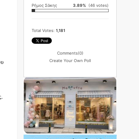
Ρήμος Σάκης
3.89%
(46 votes)
Total Votes:
1,181
Comments
(0)
Create Your Own Poll
ου
ς.