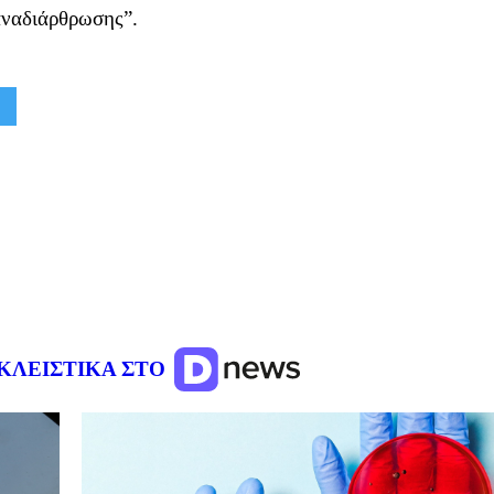
αναδιάρθρωσης”.
ΚΛΕΙΣΤΙΚΑ ΣΤΟ