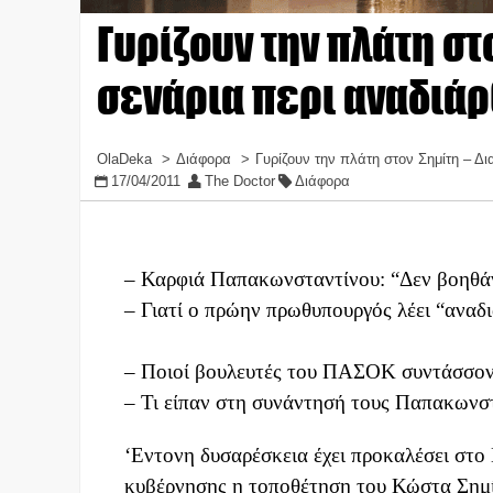
Γυρίζουν την πλάτη στ
σενάρια περι αναδιά
OlaDeka
Διάφορα
Γυρίζουν την πλάτη στον Σημίτη – 
17/04/2011
The Doctor
Διάφορα
– Καρφιά Παπακωνσταντίνου: “Δεν βοηθάν
– Γιατί ο πρώην πρωθυπουργός λέει “ανα
– Ποιοί βουλευτές του ΠΑΣΟΚ συντάσσοντ
– Τι είπαν στη συνάντησή τους Παπακωνσ
‘Εντονη δυσαρέσκεια έχει προκαλέσει στο
κυβέρνησης η τοποθέτηση του Κώστα Σημί