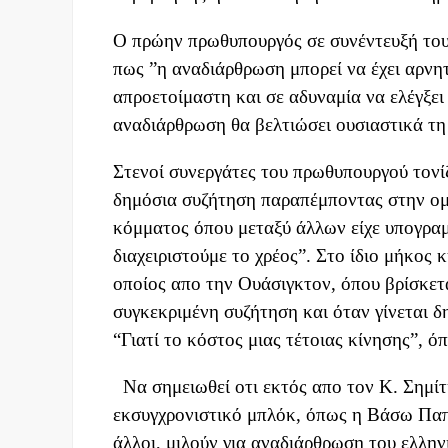
Ο πρώην πρωθυπουργός σε συνέντευξή του
πως ”η αναδιάρθρωση μπορεί να έχει αρνητι
απροετοίμαστη και σε αδυναμία να ελέγξει
αναδιάρθρωση θα βελτιώσει ουσιαστικά τη
Στενοί συνεργάτες του πρωθυπουργού τονίζ
δημόσια συζήτηση παραπέμποντας στην ομ
κόμματος όπου μεταξύ άλλων είχε υπογραμμ
διαχειριστούμε το χρέος”. Στο ίδιο μήκος
οποίος απο την Ουάσιγκτον, όπου βρίσκετα
συγκεκριμένη συζήτηση και όταν γίνεται δ
“Γιατί το κόστος μιας τέτοιας κίνησης”, ό
Να σημειωθεί οτι εκτός απο τον Κ. Σημίτ
εκσυγχρονιστικό μπλόκ, όπως η Βάσω Παπ
άλλοι, μιλούν για αναδιάρθρωση του ελλην