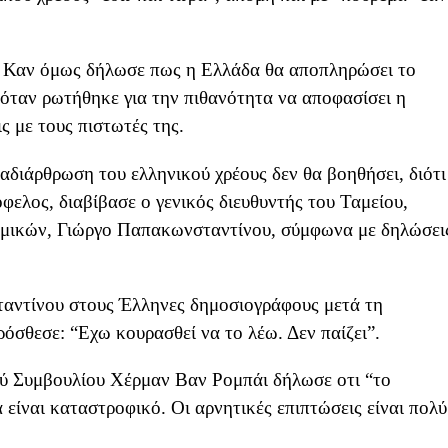
ς Καν όμως δήλωσε πως η Ελλάδα θα αποπληρώσει το
ι’ όταν ρωτήθηκε για την πιθανότητα να αποφασίσει η
 με τους πιστωτές της.
αδιάρθρωση του ελληνικού χρέους δεν θα βοηθήσει, διότι
φελος, διαβίβασε ο γενικός διευθυντής του Ταμείου,
ομικών, Γιώργο Παπακωνσταντίνου, σύμφωνα με δηλώσει
ταντίνου στους Έλληνες δημοσιογράφους μετά τη
ρόσθεσε: “Εχω κουρασθεί να το λέω. Δεν παίζει”.
ύ Συμβουλίου Χέρμαν Βαν Ρομπάι δήλωσε οτι “το
είναι καταστροφικό. Οι αρνητικές επιπτώσεις είναι πολύ