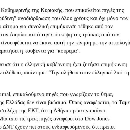
Καθημερινής της Κυριακής, που επικαλείται πηγές της
ούδινη” αναδιάρθρωση του όλου χρέους και όχι μόνο των
ο αίτημα για συνολική επιμήκυνση τέθηκε από τον
ον Απρίλιο κατά την επίσκεψη της τρόικας από τον
νου φέρεται να έκανε αυτή την κίνηση με την αιτιολογί
ταματήσει η κουβέντα για “κούρεμα”.
υσε ότι η ελληνική κυβέρνηση έχει ζητήσει επιμήκυνση
ην αλήθεια, απάντησε: “Την αλήθεια στον ελληνικό λαό τη
urnal, επικαλούμενο πηγές που γνωρίζουν το θέμα,
της Ελλάδας δεν είναι βιώσιμο. Όπως αναφέρεται, το Ταμε
 στελέχη της ΕΚΤ, ότι η Αθήνα πρέπει να κάνει
ία από τις τρεις πηγές αναφέρει στο Dow Jones
υ ΔΝΤ έχουν πει στους ενδιαφερόμενους ότι πρέπει