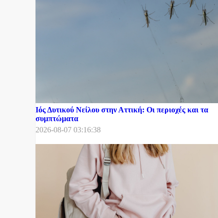
Ιός Δυτικού Νείλου στην Αττική: Οι περιοχές και τα
συμπτώματα
2026-08-07 03:16:38