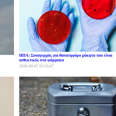
ΗΠΑ: Συναγερμός για θανατηφόρο μύκητα που είναι
ανθεκτικός στα φάρμακα
2026-08-07 03:36:47