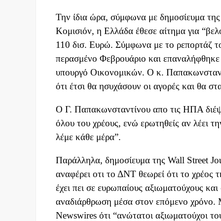
Την ίδια ώρα, σύμφωνα με δημοσίευμα της 
Κομισιόν, η Ελλάδα έθεσε αίτημα για “βελ
110 δισ. Ευρώ. Σύμφωνα με το ρεπορτάζ τ
περασμένο Φεβρουάριο και επαναλήφθηκε τ
υπουργό Οικονομικών. Ο κ. Παπακωνσταντί
ότι έτσι θα ησυχάσουν οι αγορές και θα σ
Ο Γ. Παπακωνσταντίνου απο τις ΗΠΑ διέψε
όλου του χρέους, ενώ ερωτηθείς αν λέει τ
λέμε κάθε μέρα”.
Παράλληλα, δημοσίευμα της Wall Street Jo
αναφέρει οτι το ΔΝΤ θεωρεί ότι το χρέος 
έχει πει σε ευρωπαίους αξιωματούχους και
αναδιάρθρωση μέσα στον επόμενο χρόνο. Μ
Newswires ότι “ανώτατοι αξιωματούχοι το