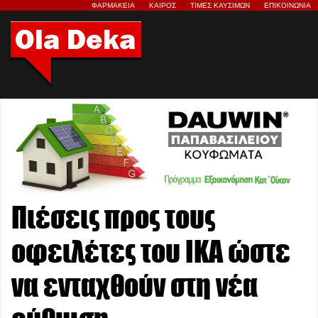
ΦΑΡΜΑΚΕΙΑ
ΚΑΙΡΟΣ
ΤΙΜΕΣ ΚΑΥΣΙΜΩΝ
ΕΠΙΚΟΙΝΩΝΙΑ
Πιέσεις προς τους
οφειλέτες του ΙΚΑ ώστε
να ενταχθούν στη νέα