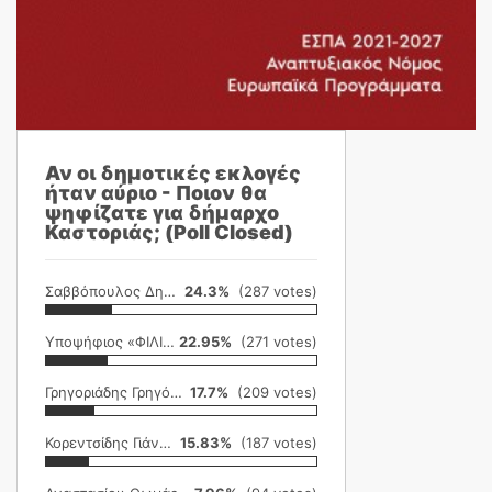
Αν οι δημοτικές εκλογές
ήταν αύριο - Ποιον θα
ψηφίζατε για δήμαρχο
Καστοριάς; (Poll Closed)
Σαββόπουλος Δημήτρης
24.3%
(287 votes)
Υποψήφιος «ΦΙΛΙΚΗ ΕΤΑΙΡΕΙΑ»
22.95%
(271 votes)
Γρηγοριάδης Γρηγόρης
17.7%
(209 votes)
Κορεντσίδης Γιάννης
15.83%
(187 votes)