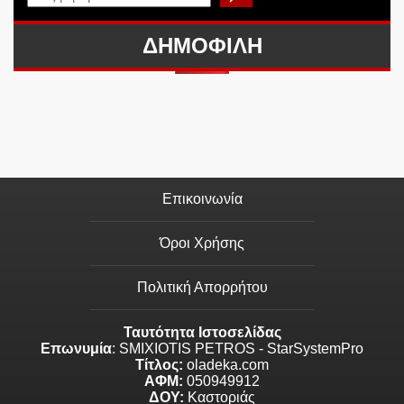
ΔΗΜΟΦΙΛΗ
Επικοινωνία
Όροι Χρήσης
Πολιτική Απορρήτου
Ταυτότητα Ιστοσελίδας
Επωνυμία
: SMIXIOTIS PETROS - StarSystemPro
Τίτλος:
oladeka.com
ΑΦΜ:
050949912
ΔΟΥ:
Καστοριάς