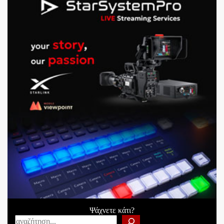
Ψάχνετε κάτι?