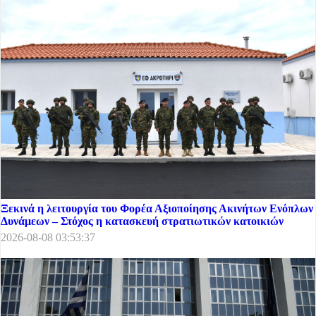
Ξεκινά η λειτουργία του Φορέα Αξιοποίησης Ακινήτων Ενόπλων
Δυνάμεων – Στόχος η κατασκευή στρατιωτικών κατοικιών
2026-08-08 03:53:37