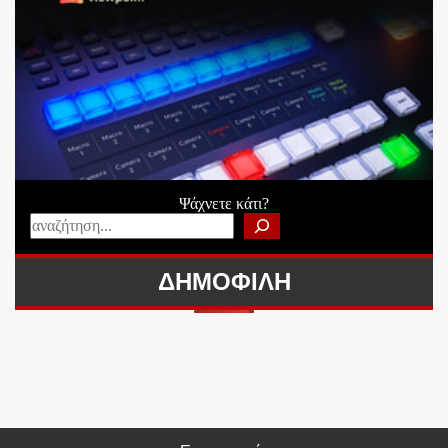
Ψάχνετε κάτι?
ΔΗΜΟΦΙΛΗ