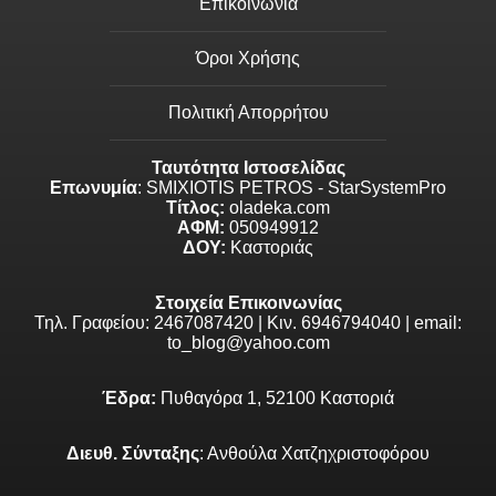
Επικοινωνία
Όροι Χρήσης
Πολιτική Απορρήτου
Ταυτότητα Ιστοσελίδας
Επωνυμία
: SMIXIOTIS PETROS - StarSystemPro
Τίτλος:
oladeka.com
ΑΦΜ:
050949912
ΔΟΥ:
Καστοριάς
Στοιχεία Επικοινωνίας
Τηλ. Γραφείου: 2467087420 | Κιν. 6946794040 | email:
to_blog@yahoo.com
Έδρα:
Πυθαγόρα 1, 52100 Καστοριά
Διευθ. Σύνταξης
: Ανθούλα Χατζηχριστοφόρου