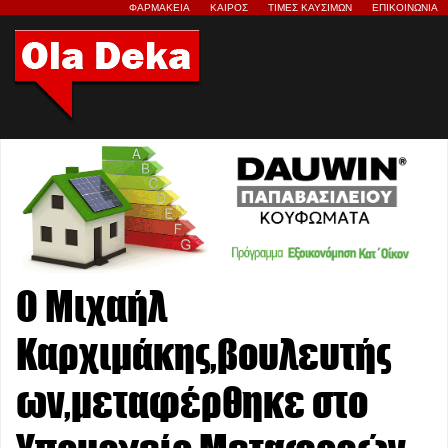
ΦΑΡΜΑΚΕΙΑ
ΚΑΙΡΟΣ
ΤΙΜΕΣ ΚΑΥΣΙΜΩΝ
ΕΠΙΚΟΙΝΩΝΙΑ
Ο Μιχαήλ
Καρχιμάκης,βουλευτής
ων,μεταφέρθηκε στο