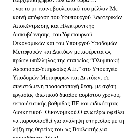
. για το μη κοινοβουλευτικό του μέλλον!Με
κοινή απόφαση του Υφυπουργού Εσωτερικών
Αποκέντρωσης και Ηλεκτρονικής
Διακυβέρνησης ,του Υφυπουργού
Οικονομικών και του Υπουργού Υποδομών
Μεταφορών και Δικτύων μεταφέρεται ως
πρώην υπάλληλος της εταιρείας “Ολυμπιακή
Αεροπορία-Υπηρεσίες Α.Ε.” στο Υπουργείο
Υποδομών Μεταφορών και Δικτύων, σε
συνιστώμενη προσωποπαγή θέση, με σχέση
εργασίας ιδιωτικού δικαίου αορίστου χρόνου,
εκπαιδευτικής βαθμίδας ΠΕ και ειδικότητας
Διοικητικού−Οικονομικού.Ο ανωτέρω οφείλει
να παρουσιασθεί για ανάληψη υπηρεσίας με τη
λήξη της θητείας του ως Βουλευτής,για
οποιοδήποτε λόγο!