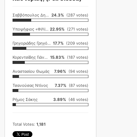
Σαββόπουλος Δημήτρης
24.3%
(287 votes)
Υποψήφιος «ΦΙΛΙΚΗ ΕΤΑΙΡΕΙΑ»
22.95%
(271 votes)
Γρηγοριάδης Γρηγόρης
17.7%
(209 votes)
Κορεντσίδης Γιάννης
15.83%
(187 votes)
Αναστασίου Θωμάς
7.96%
(94 votes)
Τσανούσας Ντίνος
7.37%
(87 votes)
Ρήμος Σάκης
3.89%
(46 votes)
Total Votes:
1,181