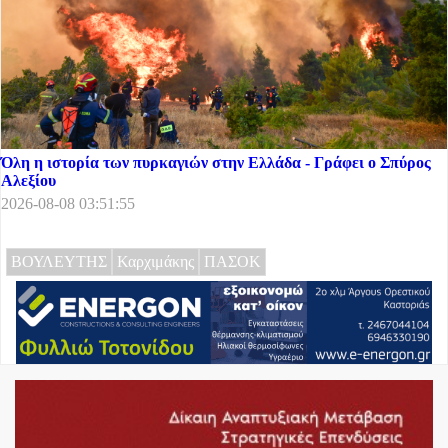
Όλη η ιστορία των πυρκαγιών στην Ελλάδα - Γράφει ο Σπύρος
Αλεξίου
2026-08-08 03:51:55
ΒΟΥΛΕΥΤΗΣ
Καρχιμάκης
ΠΑΣΟΚ