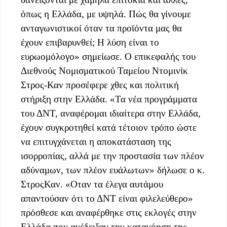
όπως η Ελλάδα, με υψηλά. Πώς θα γίνουμε
ανταγωνιστικοί όταν τα προϊόντα μας θα
έχουν επιβαρυνθεί; Η λύση είναι το
ευρωομόλογο» σημείωσε. Ο επικεφαλής του
Διεθνούς Νομισματικού Ταμείου Ντομινίκ
Στρος-Καν προσέφερε χθες και πολιτική
στήριξη στην Ελλάδα. «Τα νέα προγράμματα
του ΔΝΤ, αναφέρομαι ιδιαίτερα στην Ελλάδα,
έχουν συγκροτηθεί κατά τέτοιον τρόπο ώστε
να επιτυγχάνεται η αποκατάσταση της
ισορροπίας, αλλά με την προστασία των πλέον
αδύναμων, των πλέον ευάλωτων» δήλωσε ο κ.
ΣτροςΚαν. «Οταν τα έλεγα αυτάμου
απαντούσαν ότι το ΔΝΤ είναι φιλελεύθερο»
πρόσθεσε και αναφέρθηκε στις εκλογές στην
Ελλάδα που ανέδειξαν την κατανόηση της