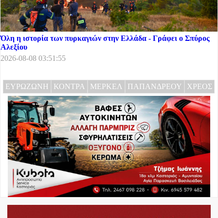
Όλη η ιστορία των πυρκαγιών στην Ελλάδα - Γράφει ο Σπύρος
Αλεξίου
2026-08-08 03:51:55
ΕΥΡΩΖΩΝΗ
ΚΟΝΤΡΑ
ΜΕΡΚΕΛ
ΠΑΠΑΝΔΡΕΟΥ
ΧΡΕΟΣ