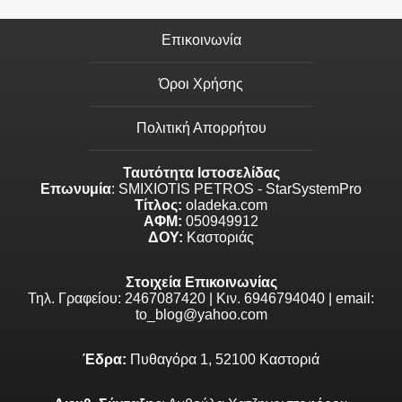
Επικοινωνία
Όροι Χρήσης
Πολιτική Απορρήτου
Ταυτότητα Ιστοσελίδας
Επωνυμία
: SMIXIOTIS PETROS - StarSystemPro
Τίτλος:
oladeka.com
ΑΦΜ:
050949912
ΔΟΥ:
Καστοριάς
Στοιχεία Επικοινωνίας
Τηλ. Γραφείου: 2467087420 | Κιν. 6946794040 | email:
to_blog@yahoo.com
Έδρα:
Πυθαγόρα 1, 52100 Καστοριά