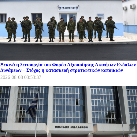
Ξεκινά η λειτουργία του Φορέα Αξιοποίησης Ακινήτων Ενόπλων
Δυνάμεων – Στόχος η κατασκευή στρατιωτικών κατοικιών
2026-08-08 03:53:37