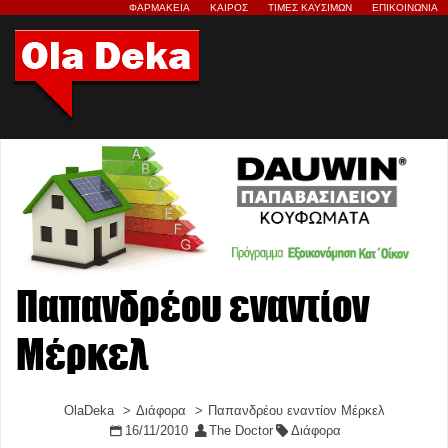
ΦΑΡΜΑΚΕΙΑ
ΚΑΙΡΟΣ
ΤΙΜΕΣ ΚΑΥΣΙΜΩΝ
ΕΠΙΚΟΙΝΩΝΙΑ
Παπανδρέου εναντίον
Μέρκελ
OlaDeka
Διάφορα
Παπανδρέου εναντίον Μέρκελ
16/11/2010
The Doctor
Διάφορα