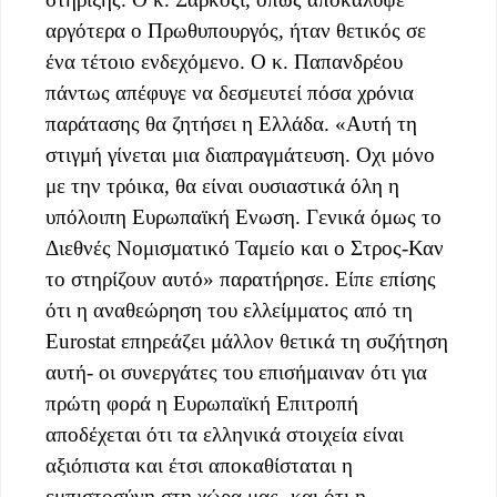
αργότερα ο Πρωθυπουργός, ήταν θετικός σε
ένα τέτοιο ενδεχόμενο. Ο κ. Παπανδρέου
πάντως απέφυγε να δεσμευτεί πόσα χρόνια
παράτασης θα ζητήσει η Ελλάδα. «Αυτή τη
στιγμή γίνεται μια διαπραγμάτευση. Οχι μόνο
με την τρόικα, θα είναι ουσιαστικά όλη η
υπόλοιπη Ευρωπαϊκή Ενωση. Γενικά όμως το
Διεθνές Νομισματικό Ταμείο και ο Στρος-Καν
το στηρίζουν αυτό» παρατήρησε. Είπε επίσης
ότι η αναθεώρηση του ελλείμματος από τη
Εurostat επηρεάζει μάλλον θετικά τη συζήτηση
αυτή- οι συνεργάτες του επισήμαιναν ότι για
πρώτη φορά η Ευρωπαϊκή Επιτροπή
αποδέχεται ότι τα ελληνικά στοιχεία είναι
αξιόπιστα και έτσι αποκαθίσταται η
εμπιστοσύνη στη χώρα μας- και ότι η