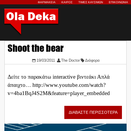
ΦΑΡΜΑΚΕΙΑ
ΚΑΙΡΟΣ
ΤΙΜΕΣ ΚΑΥΣΙΜΩΝ
ΕΠΙΚΟΙΝΩΝΙΑ
Shoot the bear
19/03/2011
The Doctor
Διάφορα
Δείτε το παρακάτω interactive βιντεάκι Απλά
άπαιχτο… http://www.youtube.com/watch?
v=4ba1BqJ4S2M&feature=player_embedded
ΔΙΑΒΑΣΤΕ ΠΕΡΙΣΣΟΤΕΡΑ