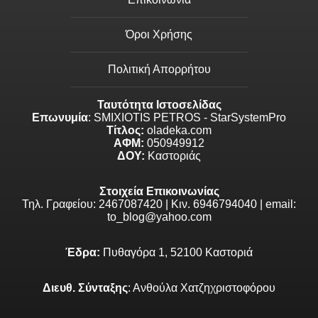
Όροι Χρήσης
Πολιτική Απορρήτου
Ταυτότητα Ιστοσελίδας
Επωνυμία
: SMIXIOTIS PETROS - StarSystemPro
Τίτλος:
oladeka.com
ΑΦΜ:
050949912
ΔΟΥ:
Καστοριάς
Στοιχεία Επικοινωνίας
Τηλ. Γραφείου: 2467087420 | Κιν. 6946794040 | email:
to_blog@yahoo.com
Έδρα:
Πυθαγόρα 1, 52100 Καστοριά
Διευθ. Σύνταξης
: Ανθούλα Χατζηχριστοφόρου