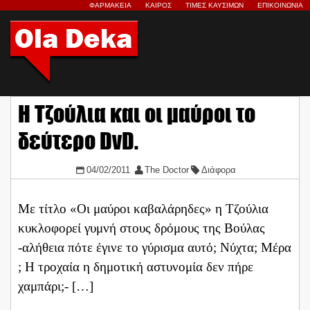
ΦΑΡΜΑΚΕΙΑ
ΚΑΙΡΟΣ
ΤΙΜΕΣ ΚΑΥΣΙΜΩΝ
ΕΠΙΚΟΙΝΩΝΙΑ
Η Τζούλια και οι μαύροι το
δεύτερο DvD.
04/02/2011
The Doctor
Διάφορα
Με τίτλο «Οι μαύροι καβαλάρηδες» η Tζούλια
κυκλοφορεί γυμνή στους δρόμους της Βούλας
-αλήθεια πότε έγινε το γύρισμα αυτό; Νύχτα; Μέρα
; Η τροχαία η δημοτική αστυνομία δεν πήρε
χαμπάρι;- […]