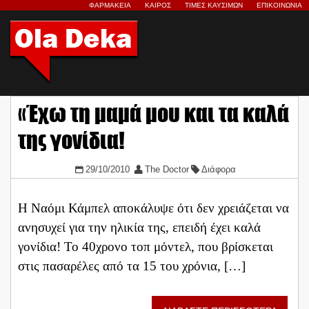
ΦΑΡΜΑΚΕΙΑ
ΚΑΙΡΟΣ
ΤΙΜΕΣ ΚΑΥΣΙΜΩΝ
ΕΠΙΚΟΙΝΩΝΙΑ
«Έχω τη μαμά μου και τα καλά
της γονίδια!
29/10/2010
The Doctor
Διάφορα
Η Ναόμι Κάμπελ αποκάλυψε ότι δεν χρειάζεται να
ανησυχεί για την ηλικία της, επειδή έχει καλά
γονίδια! Το 40χρονο τοπ μόντελ, που βρίσκεται
στις πασαρέλες από τα 15 του χρόνια, […]