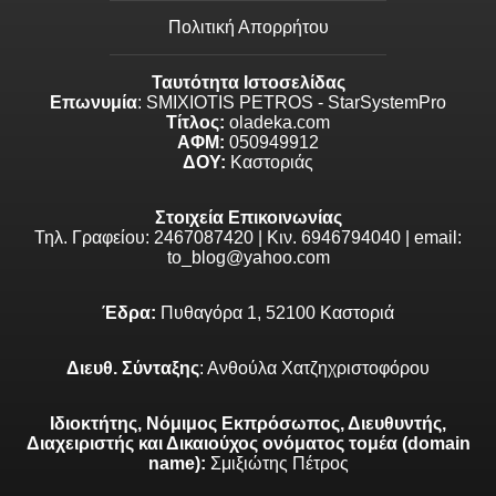
Πολιτική Απορρήτου
Ταυτότητα Ιστοσελίδας
Επωνυμία
: SMIXIOTIS PETROS - StarSystemPro
Τίτλος:
oladeka.com
ΑΦΜ:
050949912
ΔΟΥ:
Καστοριάς
Στοιχεία Επικοινωνίας
Τηλ. Γραφείου: 2467087420 | Κιν. 6946794040 | email:
to_blog@yahoo.com
Έδρα:
Πυθαγόρα 1, 52100 Καστοριά
Διευθ. Σύνταξης
: Ανθούλα Χατζηχριστοφόρου
Ιδιοκτήτης, Νόμιμος Εκπρόσωπος, Διευθυντής,
Διαχειριστής και Δικαιούχος ονόματος τομέα (domain
name):
Σμιξιώτης Πέτρος