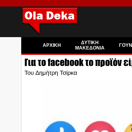
ΔΥΤΙΚΗ
ΑΡΧΙΚΗ
ΓΟΥ
ΜΑΚΕΔΟΝΙΑ
Για το facebook το προϊόν ε
Του Δημήτρη Τσίρκα