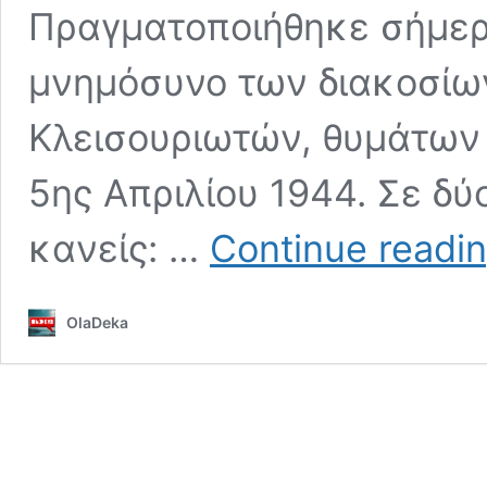
Πραγματοποιήθηκε σήμερα
μνημόσυνο των διακοσίω
Κλεισουριωτών, θυμάτων 
5ης Απριλίου 1944. Σε δύ
κανείς: …
Continue readi
OlaDeka