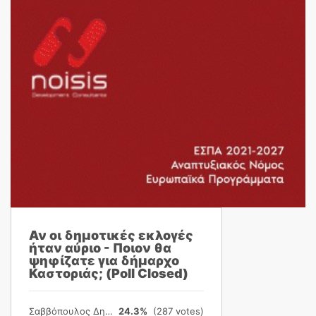
Αν οι δημοτικές εκλογές
ήταν αύριο - Ποιον θα
ψηφίζατε για δήμαρχο
Καστοριάς; (Poll Closed)
Σαββόπουλος Δημήτρης
24.3%
(287 votes)