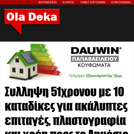
ΦΑΡΜΑΚΕΙΑ
ΚΑΙΡΟΣ
ΤΙΜΕΣ ΚΑΥΣΙΜΩΝ
ΕΠΙΚΟΙΝΩΝΙΑ
Συλληψη 51χρονου με 10
καταδίκες για ακάλυπτες
επιταγές, πλαστογραφία