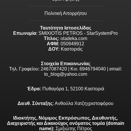
Πολιτική Απορρήτου
Ταυτότητα Ιστοσελίδας
Επωνυμία
: SMIXIOTIS PETROS - StarSystemPro
Τίτλος:
oladeka.com
ΑΦΜ:
050949912
ΔΟΥ:
Καστοριάς
Στοιχεία Επικοινωνίας
Τηλ. Γραφείου: 2467087420 | Κιν. 6946794040 | email:
to_blog@yahoo.com
Έδρα:
Πυθαγόρα 1, 52100 Καστοριά
Διευθ. Σύνταξης
: Ανθούλα Χατζηχριστοφόρου
Ιδιοκτήτης, Νόμιμος Εκπρόσωπος, Διευθυντής,
Διαχειριστής και Δικαιούχος ονόματος τομέα (domain
name):
Σμιξιώτης Πέτρος