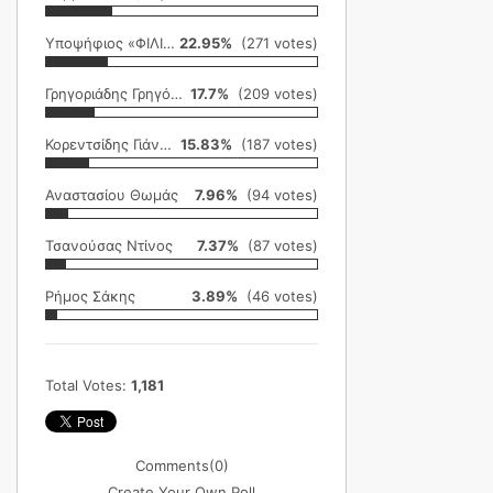
Υποψήφιος «ΦΙΛΙΚΗ ΕΤΑΙΡΕΙΑ»
22.95%
(271 votes)
Γρηγοριάδης Γρηγόρης
17.7%
(209 votes)
Κορεντσίδης Γιάννης
15.83%
(187 votes)
Αναστασίου Θωμάς
7.96%
(94 votes)
Τσανούσας Ντίνος
7.37%
(87 votes)
Ρήμος Σάκης
3.89%
(46 votes)
Total Votes:
1,181
Comments
(0)
Create Your Own Poll