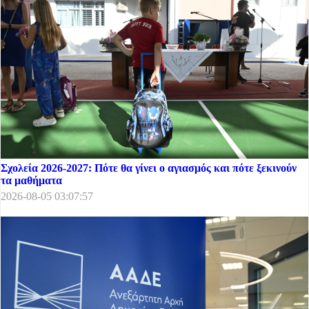
Σχολεία 2026-2027: Πότε θα γίνει ο αγιασμός και πότε ξεκινούν
τα μαθήματα
2026-08-05 03:07:57