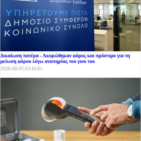
Δικαίωση πατέρα - Ακυρώθηκαν φόρος και πρόστιμο για τη
μείωση φόρου λόγω αναπηρίας του γιου του
2026-08-05 03:16:01