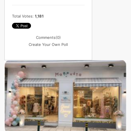
Total Votes:
1,181
Comments
(0)
Create Your Own Poll