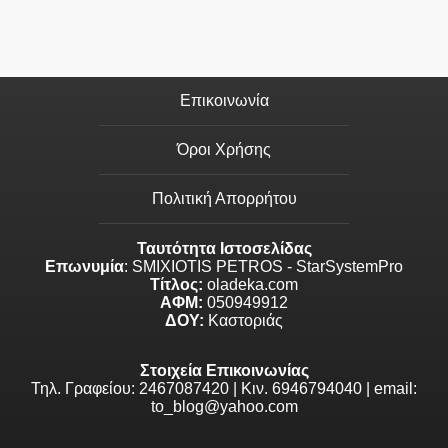
Επικοινωνία
Όροι Χρήσης
Πολιτική Απορρήτου
Ταυτότητα Ιστοσελίδας
Επωνυμία
: SMIXIOTIS PETROS - StarSystemPro
Τίτλος:
oladeka.com
ΑΦΜ:
050949912
ΔΟΥ:
Καστοριάς
Στοιχεία Επικοινωνίας
Τηλ. Γραφείου: 2467087420 | Κιν. 6946794040 | email:
to_blog@yahoo.com