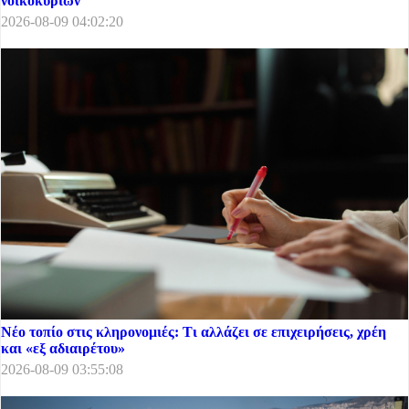
νοικοκυριών
2026-08-09 04:02:20
Νέο τοπίο στις κληρονομιές: Τι αλλάζει σε επιχειρήσεις, χρέη
και «εξ αδιαιρέτου»
2026-08-09 03:55:08