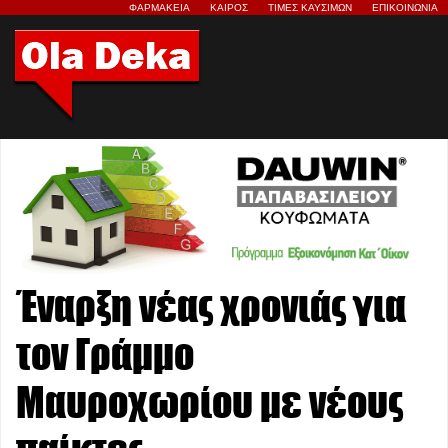
ΦΑΡΜΑΚΕΙΑ
ΚΑΙΡΟΣ
ΤΙΜΕΣ ΚΑΥΣΙΜΩΝ
ΕΠΙΚΟΙΝΩΝΙΑ
Έναρξη νέας χρονιάς για
τον Γράμμο
Μαυροχωρίου με νέους