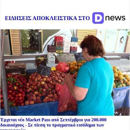
ΕΙΔΗΣΕΙΣ ΑΠΟΚΛΕΙΣΤΙΚΑ ΣΤΟ
Έρχεται νέο Market Pass από Σεπτέμβριο για 200.000
δικαιούχους - Σε πίεση το πραγματικό εισόδημα των