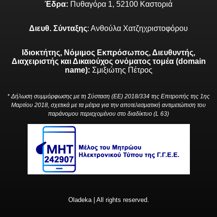
Έδρα:
Πυθαγόρα 1, 52100 Καστοριά
Διευθ. Σύνταξης
: Ανθούλα Χατζηχριστοφόρου
Ιδιοκτήτης, Νόμιμος Εκπρόσωπος, Διευθυντής,
Διαχειριστής και Δικαιούχος ονόματος τομέα (domain
name):
Σμιξιώτης Πέτρος
* Δήλωση συμμόρφωσης με τη Σύσταση (ΕΕ) 2018/334 της Επιτροπής της 1ης
Μαρτίου 2018, σχετικά με τα μέτρα για την αποτελεσματική αντιμετώπιση του
παράνομου περιεχομένου στο διαδίκτυο (L 63)
Oladeka | All rights reserved.