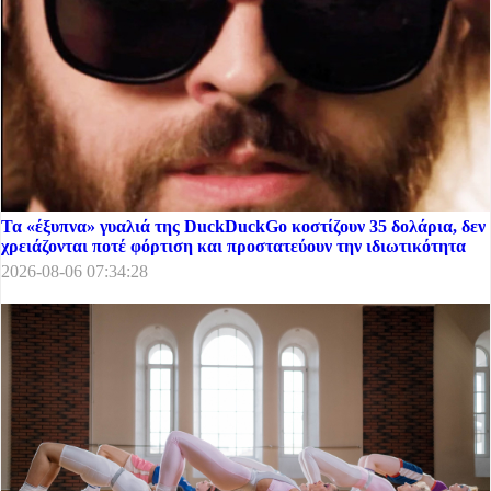
Τα «έξυπνα» γυαλιά της DuckDuckGo κοστίζουν 35 δολάρια, δεν
χρειάζονται ποτέ φόρτιση και προστατεύουν την ιδιωτικότητα
2026-08-06 07:34:28