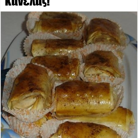
κανέλας!