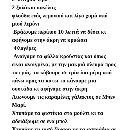
2 ξυλάκια κανέλας
φλούδα ενός λεμονιού και λίγο χυμό από
μισό λεμόνι
Βράζουμε περίπου 10 λεπτά να δέσει κι
αφήνομε στην άκρη να κρυώσει
Φλογέρες
Ανοίγομε τα φύλλα κρούστας και όπως
είναι ανοιγμένα, με την μακριά πλευρά προς
τα εμάς, τα κόβουμε σε τρία ίσα μέρη από
πάνω προς τα κατω.τα κάνουμε μια
συστάδα κι αφήνομε στην άκρη
Λιωνουμε τις καραμέλες γάλακτος σε Μπεν
Μαρί.
Χτυπάμε τα φιστίκια στο μούλτι κι τα
αδειάζουμε σε ένα μπολ
Χτυπάμε τη μισή ζάχαρη με τα ασπράδια σε