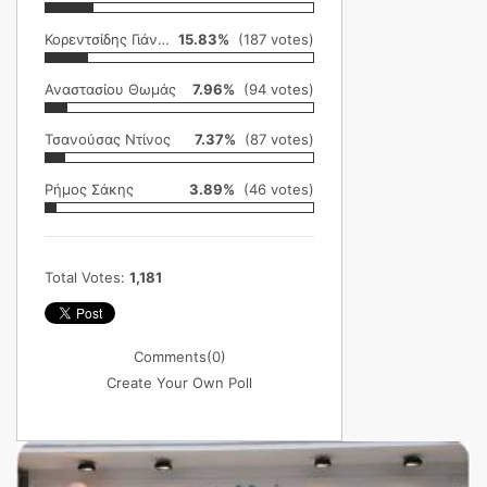
Κορεντσίδης Γιάννης
15.83%
(187 votes)
Αναστασίου Θωμάς
7.96%
(94 votes)
Τσανούσας Ντίνος
7.37%
(87 votes)
Ρήμος Σάκης
3.89%
(46 votes)
Total Votes:
1,181
Comments
(0)
Create Your Own Poll