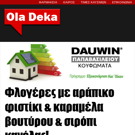
ΦΑΡΜΑΚΕΙΑ
ΚΑΙΡΟΣ
ΤΙΜΕΣ ΚΑΥΣΙΜΩΝ
ΕΠΙΚΟΙΝΩΝΙΑ
Φλογέρες με αράπικο
φιστίκι & καραμέλα
βουτύρου & σιρόπι