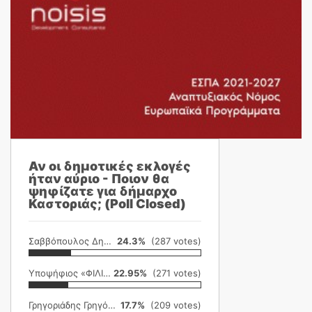
Αν οι δημοτικές εκλογές
ήταν αύριο - Ποιον θα
ψηφίζατε για δήμαρχο
Καστοριάς; (Poll Closed)
Σαββόπουλος Δημήτρης
24.3%
(287 votes)
Υποψήφιος «ΦΙΛΙΚΗ ΕΤΑΙΡΕΙΑ»
22.95%
(271 votes)
Γρηγοριάδης Γρηγόρης
17.7%
(209 votes)