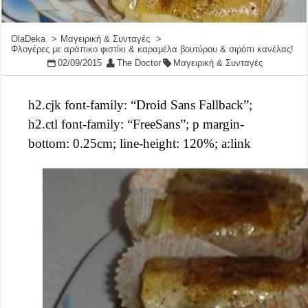
OlaDeka
Μαγειρική & Συνταγές
Φλογέρες με αράπικο φιστίκι & καραμέλα βουτύρου & σιρόπι κανέλας!
02/09/2015
The Doctor
Μαγειρική & Συνταγές
h2.cjk font-family: “Droid Sans Fallback”;
h2.ctl font-family: “FreeSans”; p margin-
bottom: 0.25cm; line-height: 120%; a:link