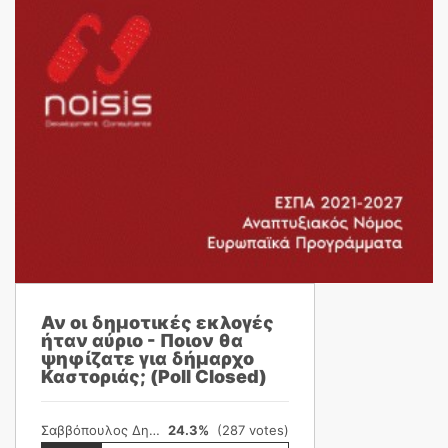
Αν οι δημοτικές εκλογές
ήταν αύριο - Ποιον θα
ψηφίζατε για δήμαρχο
Καστοριάς; (Poll Closed)
Σαββόπουλος Δημήτρης
24.3%
(287 votes)