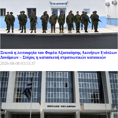
Ξεκινά η λειτουργία του Φορέα Αξιοποίησης Ακινήτων Ενόπλων
Δυνάμεων – Στόχος η κατασκευή στρατιωτικών κατοικιών
2026-08-08 03:53:37