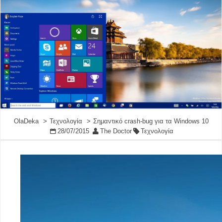
OlaDeka
Τεχνολογία
Σημαντικό crash-bug για τα Windows 10
28/07/2015
The Doctor
Τεχνολογία