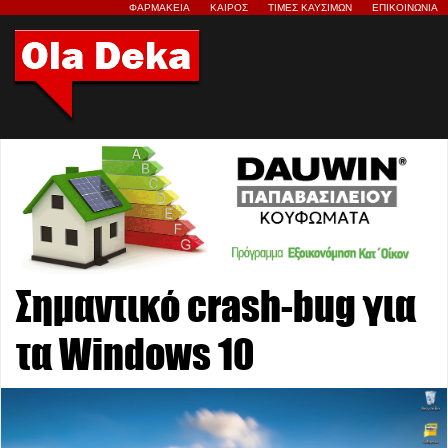
ΦΑΡΜΑΚΕΙΑ
ΚΑΙΡΟΣ
ΤΙΜΕΣ ΚΑΥΣΙΜΩΝ
ΕΠΙΚΟΙΝΩΝΙΑ
Σημαντικό crash-bug για
τα Windows 10