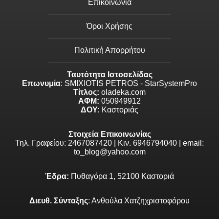
Επικοινωνία
Όροι Χρήσης
Πολιτική Απορρήτου
Ταυτότητα Ιστοσελίδας
Επωνυμία
: SMIXIOTIS PETROS - StarSystemPro
Τίτλος:
oladeka.com
ΑΦΜ:
050949912
ΔΟΥ:
Καστοριάς
Στοιχεία Επικοινωνίας
Τηλ. Γραφείου: 2467087420 | Κιν. 6946794040 | email:
to_blog@yahoo.com
Έδρα:
Πυθαγόρα 1, 52100 Καστοριά
Διευθ. Σύνταξης
: Ανθούλα Χατζηχριστοφόρου