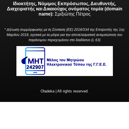
Ιδιοκτήτης, Νόμιμος Εκπρόσωπος, Διευθυντής,
Διαχειριστής και Δικαιούχος ονόματος τομέα (domain
name):
Σμιξιώτης Πέτρος
* Δήλωση συμμόρφωσης με τη Σύσταση (ΕΕ) 2018/334 της Επιτροπής της 1ης
Μαρτίου 2018, σχετικά με τα μέτρα για την αποτελεσματική αντιμετώπιση του
παράνομου περιεχομένου στο διαδίκτυο (L 63)
Oladeka | All rights reserved.