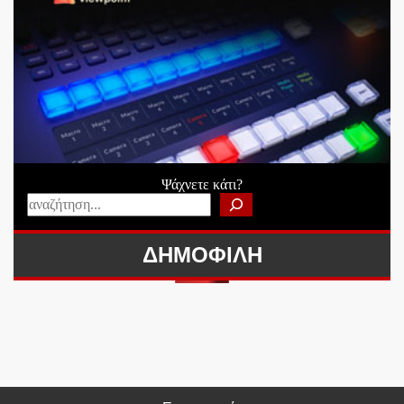
Ψάχνετε κάτι?
ΔΗΜΟΦΙΛΗ