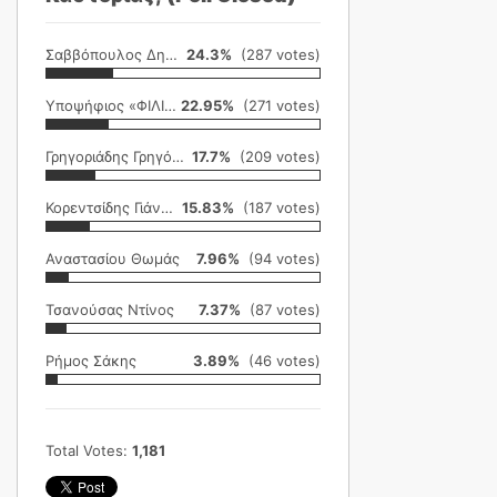
Σαββόπουλος Δημήτρης
24.3%
(287 votes)
Υποψήφιος «ΦΙΛΙΚΗ ΕΤΑΙΡΕΙΑ»
22.95%
(271 votes)
Γρηγοριάδης Γρηγόρης
17.7%
(209 votes)
Κορεντσίδης Γιάννης
15.83%
(187 votes)
Αναστασίου Θωμάς
7.96%
(94 votes)
Τσανούσας Ντίνος
7.37%
(87 votes)
Ρήμος Σάκης
3.89%
(46 votes)
Total Votes:
1,181